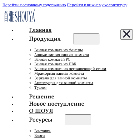
Перейти к основному содержанию
Перейти к нижнему колонтитулу
Главная
Продукция
Ванная комната из фанеры
Алюминиевая ванная комната
Ванная комната SPC
Ванная комната из ПВХ
Ванная комната из нержавеющей стали
Мраморная ванная комната
Зеркало для ванной комнаты
Аксессуары для ванной комнаты
Туалет
Решение
Новое поступление
О ШОУЯ
Ресурсы
Выставка
Блоги