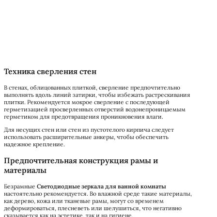
Техника сверления стен
В стенах, облицованных плиткой, сверление предпочтительно
выполнять вдоль линий затирки, чтобы избежать растрескивания
плитки. Рекомендуется мокрое сверление с последующей
герметизацией просверленных отверстий водонепроницаемым
герметиком для предотвращения проникновения влаги.
Для несущих стен или стен из пустотелого кирпича следует
использовать расширительные анкеры, чтобы обеспечить
надежное крепление.
Предпочтительная конструкция рамы и
материалы
Безрамные
Светодиодные зеркала для ванной комнаты
настоятельно рекомендуется. Во влажной среде такие материалы,
как дерево, кожа или тканевые рамы, могут со временем
деформироваться, плесневеть или шелушиться, что негативно
сказывается как на эстетике, так и на гигиене.