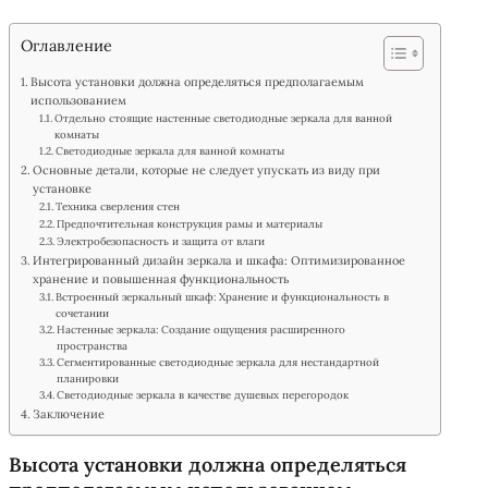
Оглавление
Высота установки должна определяться предполагаемым
использованием
Отдельно стоящие настенные светодиодные зеркала для ванной
комнаты
Светодиодные зеркала для ванной комнаты
Основные детали, которые не следует упускать из виду при
установке
Техника сверления стен
Предпочтительная конструкция рамы и материалы
Электробезопасность и защита от влаги
Интегрированный дизайн зеркала и шкафа: Оптимизированное
хранение и повышенная функциональность
Встроенный зеркальный шкаф: Хранение и функциональность в
сочетании
Настенные зеркала: Создание ощущения расширенного
пространства
Сегментированные светодиодные зеркала для нестандартной
планировки
Светодиодные зеркала в качестве душевых перегородок
Заключение
Высота установки должна определяться