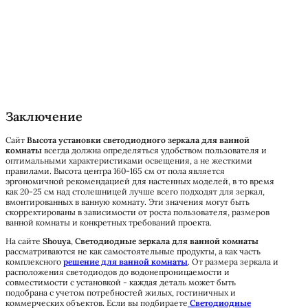
Заключение
Сайт
Высота установки светодиодного зеркала для ванной
комнаты
всегда должна определяться удобством пользователя и
оптимальными характеристиками освещения, а не жесткими
правилами. Высота центра 160-165 см от пола является
эргономичной рекомендацией для настенных моделей, в то время
как 20-25 см над столешницей лучше всего подходят для зеркал,
вмонтированных в ванную комнату. Эти значения могут быть
скорректированы в зависимости от роста пользователя, размеров
ванной комнаты и конкретных требований проекта.
На сайте
Shouya
,
Светодиодные зеркала для ванной комнаты
рассматриваются не как самостоятельные продукты, а как часть
комплексного
решение для ванной комнаты
. От размера зеркала и
расположения светодиодов до водонепроницаемости и
совместимости с установкой - каждая деталь может быть
подобрана с учетом потребностей жилых, гостиничных и
коммерческих объектов. Если вы подбираете
Светодиодные