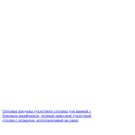
Оптовая продажа туалетного столика для ванной с
боковым шкафчиком, черный навесной туалетный
столик с зеркалом, изготовленный на заказ