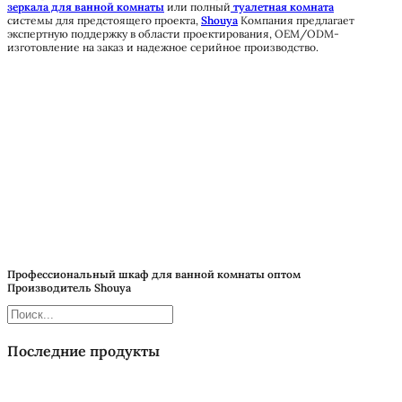
зеркала для ванной комнаты
или полный
туалетная комната
системы для предстоящего проекта,
Shouya
Компания предлагает
экспертную поддержку в области проектирования, OEM/ODM-
изготовление на заказ и надежное серийное производство.
Профессиональный шкаф для ванной комнаты оптом
Производитель Shouya
Поиск
Последние продукты