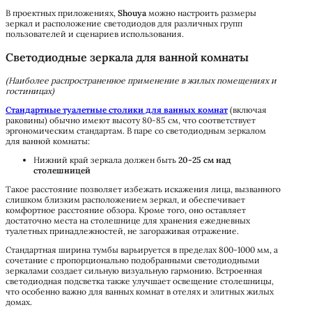
В проектных приложениях,
Shouya
можно настроить размеры
зеркал и расположение светодиодов для различных групп
пользователей и сценариев использования.
Светодиодные зеркала для ванной комнаты
(Наиболее распространенное применение в жилых помещениях и
гостиницах)
Стандартные туалетные столики для ванных комнат
(включая
раковины) обычно имеют высоту 80-85 см, что соответствует
эргономическим стандартам. В паре со светодиодным зеркалом
для ванной комнаты:
Нижний край зеркала должен быть
20-25 см над
столешницей
Такое расстояние позволяет избежать искажения лица, вызванного
слишком близким расположением зеркал, и обеспечивает
комфортное расстояние обзора. Кроме того, оно оставляет
достаточно места на столешнице для хранения ежедневных
туалетных принадлежностей, не загораживая отражение.
Стандартная ширина тумбы варьируется в пределах 800-1000 мм, а
сочетание с пропорционально подобранными светодиодными
зеркалами создает сильную визуальную гармонию. Встроенная
светодиодная подсветка также улучшает освещение столешницы,
что особенно важно для ванных комнат в отелях и элитных жилых
домах.