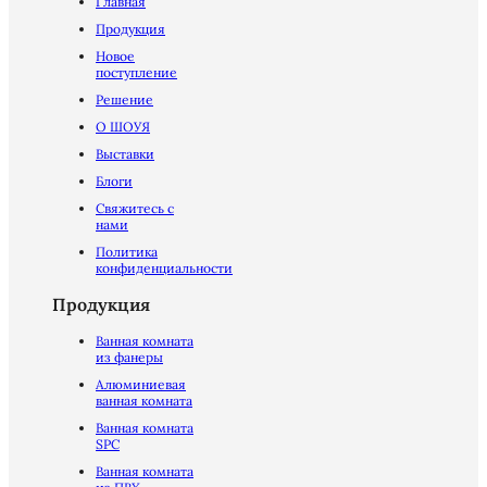
Главная
Продукция
Новое
поступление
Решение
О ШОУЯ
Выставки
Блоги
Свяжитесь с
нами
Политика
конфиденциальности
Продукция
Ванная комната
из фанеры
Алюминиевая
ванная комната
Ванная комната
SPC
Ванная комната