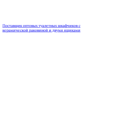
Поставщик оптовых туалетных шкафчиков с
керамической раковиной и двумя ящиками