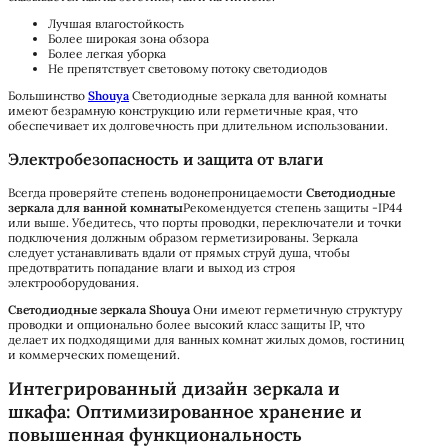
Лучшая влагостойкость
Более широкая зона обзора
Более легкая уборка
Не препятствует световому потоку светодиодов
Большинство
Shouya
Светодиодные зеркала для ванной комнаты
имеют безрамную конструкцию или герметичные края, что
обеспечивает их долговечность при длительном использовании.
Электробезопасность и защита от влаги
Всегда проверяйте степень водонепроницаемости
Светодиодные
зеркала для ванной комнаты
Рекомендуется степень защиты -IP44
или выше. Убедитесь, что порты проводки, переключатели и точки
подключения должным образом герметизированы. Зеркала
следует устанавливать вдали от прямых струй душа, чтобы
предотвратить попадание влаги и выход из строя
электрооборудования.
Светодиодные зеркала Shouya
Они имеют герметичную структуру
проводки и опционально более высокий класс защиты IP, что
делает их подходящими для ванных комнат жилых домов, гостиниц
и коммерческих помещений.
Интегрированный дизайн зеркала и
шкафа: Оптимизированное хранение и
повышенная функциональность