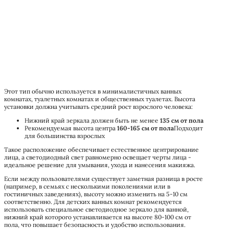
Этот тип обычно используется в минималистичных ванных
комнатах, туалетных комнатах и общественных туалетах. Высота
установки должна учитывать средний рост взрослого человека:
Нижний край зеркала должен быть не менее
135 см от пола
Рекомендуемая высота центра
160-165 см от пола
Подходит
для большинства взрослых
Такое расположение обеспечивает естественное центрирование
лица, а светодиодный свет равномерно освещает черты лица -
идеальное решение для умывания, ухода и нанесения макияжа.
Если между пользователями существует заметная разница в росте
(например, в семьях с несколькими поколениями или в
гостиничных заведениях), высоту можно изменить на 5-10 см
соответственно. Для детских ванных комнат рекомендуется
использовать специальное светодиодное зеркало для ванной,
нижний край которого устанавливается на высоте 80-100 см от
пола, что повышает безопасность и удобство использования.