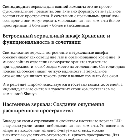
Светодиодные зеркала для ванной комнаты
это не просто
функциональные предметы, они активно формируют визуальное
восприятие пространства. В сочетании с правильным дизайном
освещения они могут сделать маленькие ванные комнаты более
просторными, а большие - более изысканными.
Встроенный зеркальный шкаф: Хранение и
функциональность в сочетании
Светодиодные зеркала, встроенные в
зеркальные шкафы
обеспечивают как освещение, так и организованное хранение. В
многослойных отделениях аккуратно хранятся туалетные
принадлежности, освобождая место на столешнице. Светодиодная
подсветка обеспечивает четкую видимость, а зеркальное
отражение усиливает яркость даже в ванных комнатах без окон.
Это решение широко используется в гостевых комнатах отелей, а
индивидуальные системы туалетных столиков, поставляемые
компанией
Shouya
.
Настенные зеркала: Создание ощущения
расширенного пространства
Благодаря своим отражающим свойствам настенные зеркала LED
визуально увеличивают небольшие ванные комнаты. Установив их
напротив входов или на неиспользуемых стенах, можно
значительно увеличить открытость и яркость пространства. Для
придания изысканного вида можно добавить тонкую