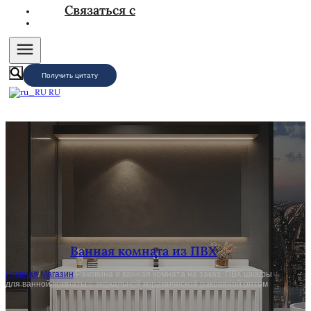
Связаться с
Получить цитату
RU
Ванная комната из ПВХ
Главная
/
Магазин
/
Раковина и ванная комната на заказ, ПВХ шкафы
для ванной комнаты с зеркальной керамической раковиной оптом