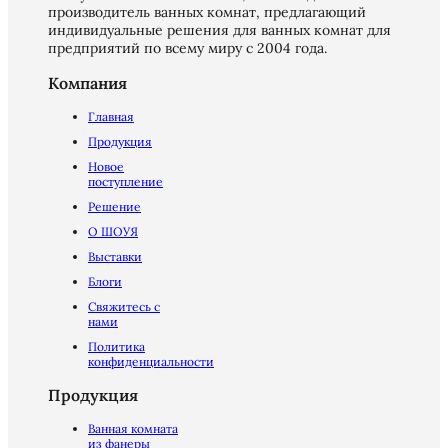
производитель ванных комнат, предлагающий
индивидуальные решения для ванных комнат для
предприятий по всему миру с 2004 года.
Компания
Главная
Продукция
Новое
поступление
Решение
О ШОУЯ
Выставки
Блоги
Свяжитесь с
нами
Политика
конфиденциальности
Продукция
Ванная комната
из фанеры