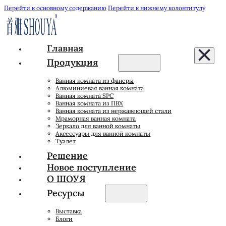
Перейти к основному содержанию
Перейти к нижнему колонтитулу
Главная
Продукция
Ванная комната из фанеры
Алюминиевая ванная комната
Ванная комната SPC
Ванная комната из ПВХ
Ванная комната из нержавеющей стали
Мраморная ванная комната
Зеркало для ванной комнаты
Аксессуары для ванной комнаты
Туалет
Решение
Новое поступление
О ШОУЯ
Ресурсы
Выставка
Блоги