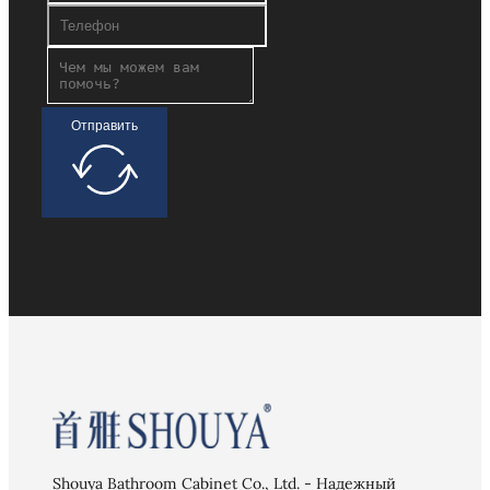
Отправить
Shouya Bathroom Cabinet Co., Ltd. - Надежный