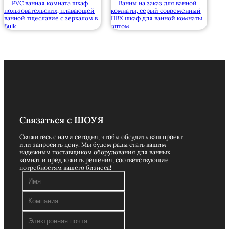
PVC ванная комната шкаф
Ванны на заказ для ванной
пользовательских, плавающей
комнаты, серый современный
ванной тщеславие с зеркалом в
ПВХ шкаф для ванной комнаты
Bulk
оптом
Связаться с ШОУЯ
Свяжитесь с нами сегодня, чтобы обсудить ваш проект
или запросить цену. Мы будем рады стать вашим
надежным поставщиком оборудования для ванных
комнат и предложить решения, соответствующие
потребностям вашего бизнеса!