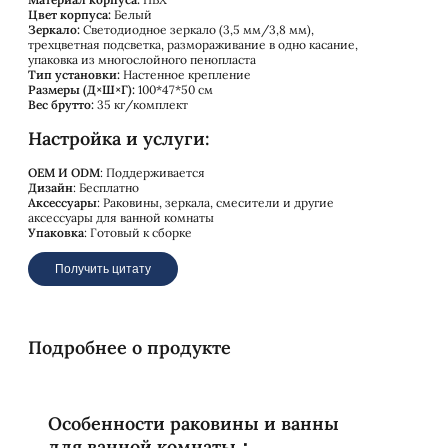
Цвет корпуса:
Белый
Зеркало:
Светодиодное зеркало (3,5 мм/3,8 мм),
трехцветная подсветка, размораживание в одно касание,
упаковка из многослойного пенопласта
Тип установки:
Настенное крепление
Размеры (Д×Ш×Г):
100*47*50 см
Вес брутто:
35 кг/комплект
Настройка и услуги:
OEM И ODM
: Поддерживается
Дизайн
: Бесплатно
Аксессуары
: Раковины, зеркала, смесители и другие
аксессуары для ванной комнаты
Упаковка
: Готовый к сборке
Получить цитату
Подробнее о продукте
Особенности раковины и ванны
для ванной комнаты：