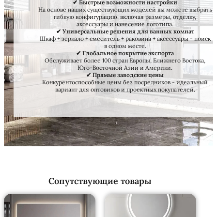
✔ Быстрые возможности настройки
На основе наших существующих моделей вы можете выбрать
гибкую конфигурацию, включая размеры, отделку,
аксессуары и нанесение логотипа.
✔ Универсальные решения для ванных комнат
Шкаф + зеркало + смеситель + раковина + аксессуары - поиск
в одном месте.
✔ Глобальное покрытие экспорта
Обслуживает более 100 стран Европы, Ближнего Востока,
Юго-Восточной Азии и Америки.
✔ Прямые заводские цены
Конкурентоспособные цены без посредников - идеальный
вариант для оптовиков и проектных покупателей.
Сопутствующие товары