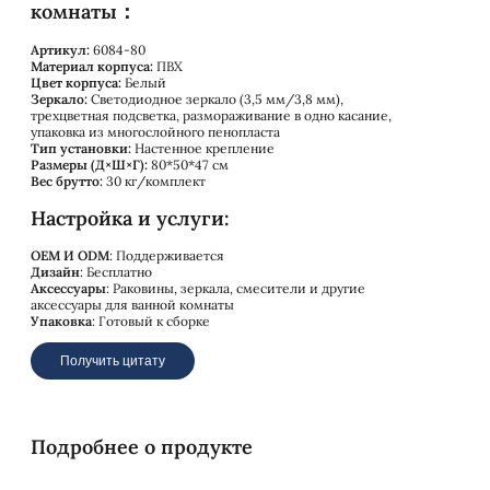
комнаты：
Артикул:
6084-80
Материал корпуса:
ПВХ
Цвет корпуса:
Белый
Зеркало:
Светодиодное зеркало (3,5 мм/3,8 мм),
трехцветная подсветка, размораживание в одно касание,
упаковка из многослойного пенопласта
Тип установки:
Настенное крепление
Размеры (Д×Ш×Г):
80*50*47 см
Вес брутто:
30 кг/комплект
Настройка и услуги:
OEM И ODM
: Поддерживается
Дизайн
: Бесплатно
Аксессуары
: Раковины, зеркала, смесители и другие
аксессуары для ванной комнаты
Упаковка
: Готовый к сборке
Получить цитату
Подробнее о продукте