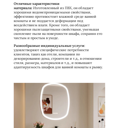
Отличные характеристики
материала:
Изготовленный из ПВХ, он обладает
хорошими водонепроницаемыми свойствами,
эффективно противостоит влажной среде ванной
комнаты и не поддается деформации под
воздействием влаги. Кроме того, он обладает
хорошими пылезащитными свойствами, уменьшая
скопление пыли на поверхности шкафа, сохраняя его
чистым и простым в уходе.
Разнообразные индивидуальные услуги
:
удовлетворяют специфические потребности
клиентов, таких как отели, компании по
декорированию дома, строители и т.д., в отношении
стиля, размера, материалов и т.д., и повышают
адаптируемость шкафов для ванной комнаты к рынку.