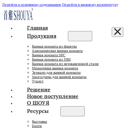
Перейти к основному содержанию
Перейти к нижнему колонтитулу
Главная
Продукция
Ванная комната из фанеры
Алюминиевая ванная комната
Ванная комната SPC
Ванная комната из ПВХ
Ванная комната из нержавеющей стали
Мраморная ванная комната
Зеркало для ванной комнаты
Аксессуары для ванной комнаты
Туалет
Решение
Новое поступление
О ШОУЯ
Ресурсы
Выставка
Блоги