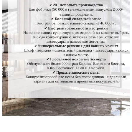
✔ 20+ лет опыта производства
Две фабрики (50 000㎡) с ежедневным выпуском 2 000+
единиц продукции.
✔ Большой складской запас
Быстрая отправка с нашего склада на 40 000㎡.
✔ Быстрые возможности настройки
На основе наших существующих моделей вы можете выбрать
гибкую конфигурацию, включая размеры, отделку,
аксессуары и нанесение логотипа.
✔ Универсальные решения для ванных комнат
Шкаф + зеркало + смеситель + раковина + аксессуары - поиск
в одном месте.
✔ Глобальное покрытие экспорта
Обслуживает более 100 стран Европы, Ближнего Востока,
Юго-Восточной Азии и Америки.
✔ Прямые заводские цены
Конкурентоспособные цены без посредников - идеальный
вариант для оптовиков и проектных покупателей.