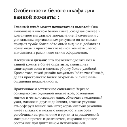
Особенности белого шкафа для
ванной комнаты：
Главный шкаф может похвастаться высотой:
Она
выполнена в чистом белом цвете, создавая свежее и
элегантное визуальное впечатление. В сочетании с
уникальным вертикальным рисунком он не только
придает тумбе более объемный вид, но и добавляет
нотку моды в пространство ванной комнаты, легко
вписываясь в различные стили оформления.
Настенный дизайн:
Это позволяет сделать пол в
ванной комнате более опрятным, уменьшить
санитарные зоны и сделать уборку более удобной.
Кроме того, такой дизайн визуально "облегчает" шкаф,
делая пространство более открытым и лишенным
ощущения подавленности.
Практичное и эстетичное сочетание:
Зеркало
оснащено светодиодной подсветкой, освещение
мягкое и четко освещает лицо, облегчая ежедневный
уход, макияж и другие действия, а также улучшая
атмосферу в ванной комнате; керамическая раковина
имеет гладкую и нежную поверхность, которая
устойчива к загрязнениям и грязи, а керамический
материал прочен и долговечен, сохраняя хорошее
состояние при длительном использовании.