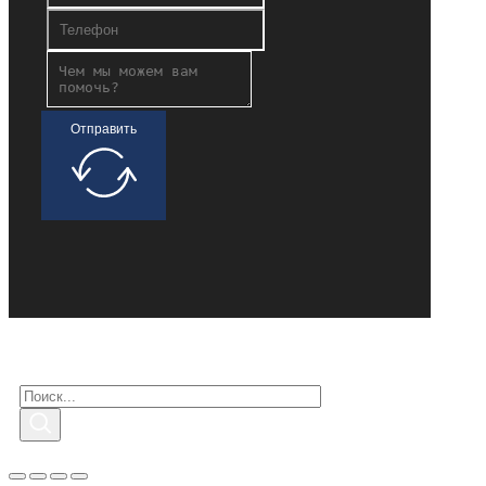
Отправить
Поиск заинтересованных
Поиск