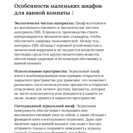
Особенности маленьких шкафов
для ванной комнаты：
Экологически чистые материалы:
Шкаф изготовлен
из высококачественного и экологически чистого
материала ПВХ. В процессе производства строго
контролируются экологические стандарты, чтобы
обеспечить здоровье пользователей. Между тем,
материал ПВХ обладает хорошей устойчивостью к
химической коррозии и не поддается воздействию
чистящих средств и других химических веществ,
обеспечивая здоровую и безопасную обстановку в
ванной комнате.
Использование пространства
: Зеркальный шкаф
имеет комбинированную конструкцию открытого и
закрытого пространства для хранения, что позволяет
размещать часто используемые предметы в открытых
отделениях для легкого доступа; предметы, которые
не часто используются или нуждаются в защите от
пыли, можно хранить в закрытом пространстве.
Светодиодный зеркальный шкаф
: Зеркальная
поверхность обеспечивает пользователям
высококачественный уход за собой, а также обладает
функцией интеллектуального осушения. Даже при
наличии пара в ванной комнате она может быстро
устранить туман и сохранить поверхность зеркала
чистой. Создавая комфортную атмосферу