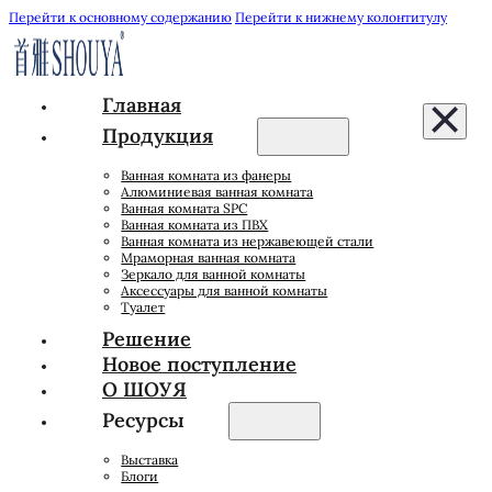
Перейти к основному содержанию
Перейти к нижнему колонтитулу
Главная
Продукция
Ванная комната из фанеры
Алюминиевая ванная комната
Ванная комната SPC
Ванная комната из ПВХ
Ванная комната из нержавеющей стали
Мраморная ванная комната
Зеркало для ванной комнаты
Аксессуары для ванной комнаты
Туалет
Решение
Новое поступление
О ШОУЯ
Ресурсы
Выставка
Блоги