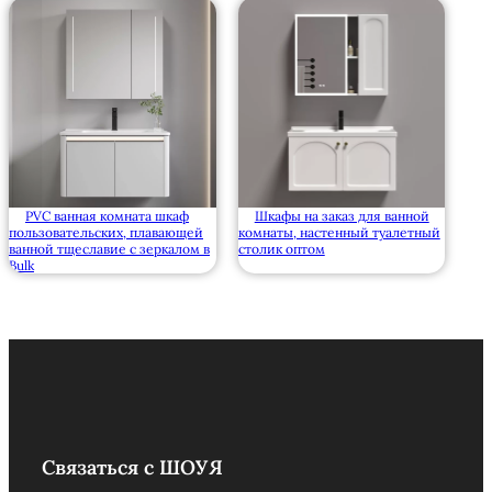
PVC ванная комната шкаф
Шкафы на заказ для ванной
пользовательских, плавающей
комнаты, настенный туалетный
ванной тщеславие с зеркалом в
столик оптом
Bulk
Связаться с ШОУЯ