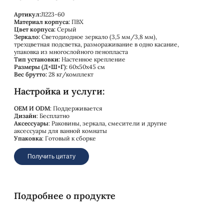
Артикул:
J1223-60
Материал корпуса:
ПВХ
Цвет корпуса:
Серый
Зеркало:
Светодиодное зеркало (3,5 мм/3,8 мм),
трехцветная подсветка, размораживание в одно касание,
упаковка из многослойного пенопласта
Тип установки:
Настенное крепление
Размеры (Д×Ш×Г):
60x50x45 см
Вес брутто:
28 кг/комплект
Настройка и услуги:
OEM И ODM
: Поддерживается
Дизайн
: Бесплатно
Аксессуары
: Раковины, зеркала, смесители и другие
аксессуары для ванной комнаты
Упаковка
: Готовый к сборке
Получить цитату
Подробнее о продукте