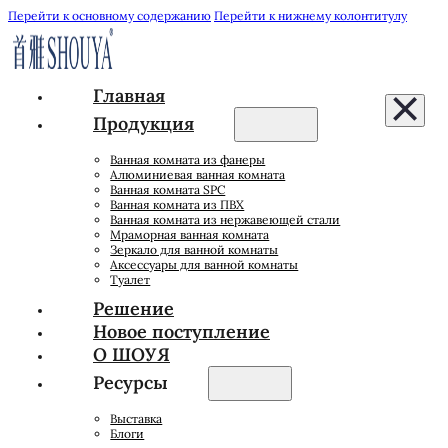
Перейти к основному содержанию
Перейти к нижнему колонтитулу
Главная
Продукция
Ванная комната из фанеры
Алюминиевая ванная комната
Ванная комната SPC
Ванная комната из ПВХ
Ванная комната из нержавеющей стали
Мраморная ванная комната
Зеркало для ванной комнаты
Аксессуары для ванной комнаты
Туалет
Решение
Новое поступление
О ШОУЯ
Ресурсы
Выставка
Блоги