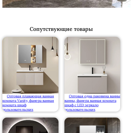
Сопутствующие товары
Оптовая плавающая ванная
Оптовая одна раковина ванны
комната Vanity, фанера ванная
ванны, фанера ванная комната
комната шкаф
шкаф с LED зеркало
пользовательских
пользовательских