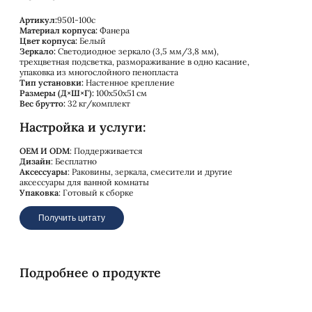
Артикул:
9501-100c
Материал корпуса:
Фанера
Цвет корпуса:
Белый
Зеркало:
Светодиодное зеркало (3,5 мм/3,8 мм),
трехцветная подсветка, размораживание в одно касание,
упаковка из многослойного пенопласта
Тип установки:
Настенное крепление
Размеры (Д×Ш×Г):
100x50x51 см
Вес брутто:
32 кг/комплект
Настройка и услуги:
OEM И ODM
: Поддерживается
Дизайн
: Бесплатно
Аксессуары
: Раковины, зеркала, смесители и другие
аксессуары для ванной комнаты
Упаковка
: Готовый к сборке
Получить цитату
Подробнее о продукте