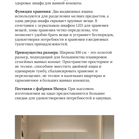
здоровье шкафа для ванной комнаты.
Функция хранения
: Два выдвижных ящика
используются для разделения мелких предметов, а
одна дверца шкафа скрывает крупные вещи. В
сочетании с зеркальным шкафом LED для хранения
вещей, зоны хранения четко определены, что
позволяет удобно брать вещи и устраняет беспорядок,
удовлетворяя потребности в хранении ежедневных
туалетных принадлежностей.
Преимущества размера
: Ширина 100 см - это золотой
размер, подходящий для большинства планировок
семейных ванных комнат. Пространство просторное и
не тесное, способное вместить двойной ящик и
одинарную тумбу, сбалансировать хранение и
перемещение, не тесное в маленьких квартирах и
гармоничное в больших ванных комнатах.
Поставки с фабрики Shouya
: При массовом
изготовлении на заказ предоставляются большие
скидки для удовлетворения потребностей в закупках.