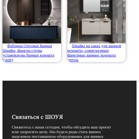
Фабрика Оптовая Ванная
Шкафы на заказ для ванной
Шкафы, фанера стены
комнаты, современные
установлены Ванная комната
фанерные ванные комнаты
Vanity
оптом
Связаться с ШОУЯ
Свяжитесь с нами сегодня, чтобы обсудить ваш проект
или запросить цену. Мы будем рады стать вашим
надежным поставщиком оборудования для ванных