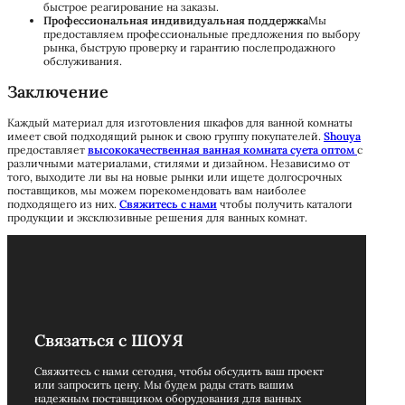
быстрое реагирование на заказы.
Профессиональная индивидуальная поддержка
Мы
предоставляем профессиональные предложения по выбору
рынка, быструю проверку и гарантию послепродажного
обслуживания.
Заключение
Каждый материал для изготовления шкафов для ванной комнаты
имеет свой подходящий рынок и свою группу покупателей.
Shouya
предоставляет
высококачественная ванная комната суета оптом
с
различными материалами, стилями и дизайном. Независимо от
того, выходите ли вы на новые рынки или ищете долгосрочных
поставщиков, мы можем порекомендовать вам наиболее
подходящего из них.
Свяжитесь с нами
чтобы получить каталоги
продукции и эксклюзивные решения для ванных комнат.
Связаться с ШОУЯ
Свяжитесь с нами сегодня, чтобы обсудить ваш проект
или запросить цену. Мы будем рады стать вашим
надежным поставщиком оборудования для ванных