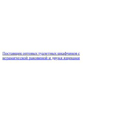
Поставщик оптовых туалетных шкафчиков с
керамической раковиной и двумя ящиками