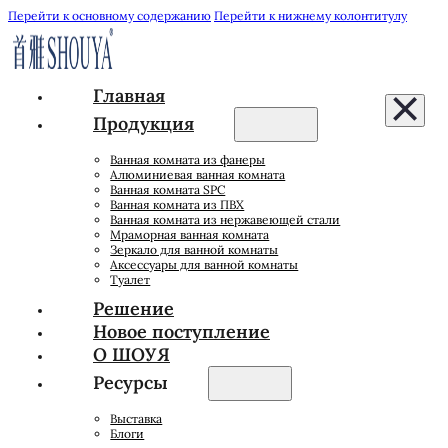
Перейти к основному содержанию
Перейти к нижнему колонтитулу
Главная
Продукция
Ванная комната из фанеры
Алюминиевая ванная комната
Ванная комната SPC
Ванная комната из ПВХ
Ванная комната из нержавеющей стали
Мраморная ванная комната
Зеркало для ванной комнаты
Аксессуары для ванной комнаты
Туалет
Решение
Новое поступление
О ШОУЯ
Ресурсы
Выставка
Блоги