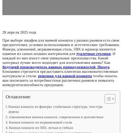
28 апреля 2025 года
При выборе шкафов для ванной комнаты у разных рынков есть свои
предпочтения, условия использования и эстетические требования.
Фанера, алюминий, нержавеющая сталь, ПВХ и мрамор являются
одними из самых модных материалов для
туалетные столики
. И
каждый из них имеет свои уникальные преимущества. Какой
материал лучше всего подходит для изготовления ванны? Как
Ведущий производитель ванных принадлежностей, Shouya
Компания стремится предоставить клиентам высококачественные
материалы и стили.
решения для ванной комнаты
чтобы помочь
вам поспешить за потребностями различных рынков и повысить
конкурентоспособность продукции.
Оглавление
Ванная комната из фанеры: стабильная структура, текстура
дерева
Алюминиевая ванная комната: современная и долговечная
Ванная комната из нержавеющей стали
Ванная комната из ПВХ: легкая и гибкая
Мраморная ванная комната: элитная и натуральная