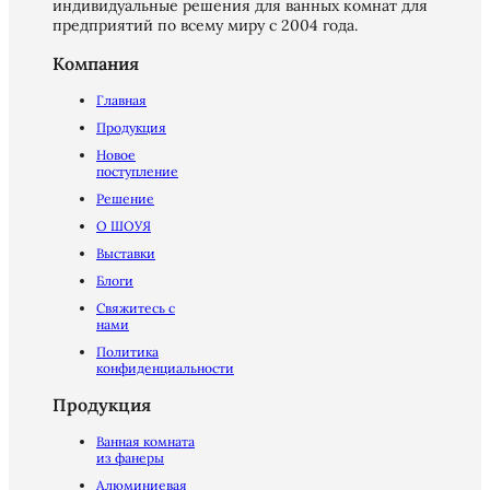
индивидуальные решения для ванных комнат для
предприятий по всему миру с 2004 года.
Компания
Главная
Продукция
Новое
поступление
Решение
О ШОУЯ
Выставки
Блоги
Свяжитесь с
нами
Политика
конфиденциальности
Продукция
Ванная комната
из фанеры
Алюминиевая