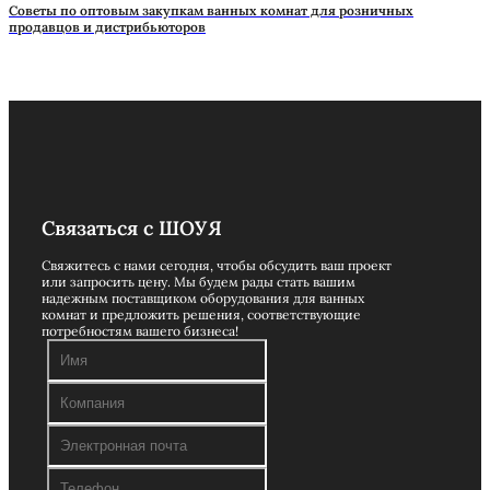
Советы по оптовым закупкам ванных комнат для розничных
продавцов и дистрибьюторов
Связаться с ШОУЯ
Свяжитесь с нами сегодня, чтобы обсудить ваш проект
или запросить цену. Мы будем рады стать вашим
надежным поставщиком оборудования для ванных
комнат и предложить решения, соответствующие
потребностям вашего бизнеса!