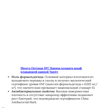
Shouya Оптовая SPC Ванная комната шкаф
плавающей ванной Vanity
Ноль формальдегида
: Основной материал изготовлен из
кальциевого порошка и смолы и получил экологический
сертификат уровня ENF (эмиссия формальдегида ≤ 0,025 мг/
м³), что значительно превышает национальный стандарт E1.
Антибактериальные свойства
: Высокая поверхностная
плотность и отсутствие микропор эффективно подавляют
рост бактерий, что подтверждено сертификатом China
Antibacterial Mark.