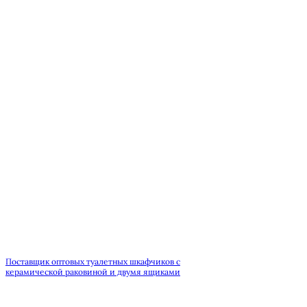
Поставщик оптовых туалетных шкафчиков с
керамической раковиной и двумя ящиками