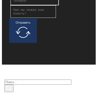
Отправить
Поиск заинтересованных
Поиск