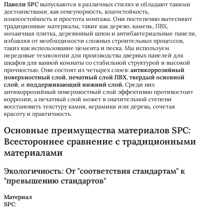
Панели SPC
выпускаются в различных стилях и обладают такими
достоинствами, как огнеупорность, влагостойкость,
износостойкость и простота монтажа. Они постепенно вытесняют
традиционные материалы, такие как дерево, камень, ПВХ,
мозаичная плитка, деревянный шпон и антибактериальные панели,
избавляя от необходимости сложных строительных процессов,
таких как использование цемента и песка. Мы используем
передовые технологии для производства дверных панелей для
шкафов для ванной комнаты со стабильной структурой и высокой
прочностью. Они состоят из четырех слоев:
антикоррозийный
поверхностный слой
,
печатный слой ПВХ
,
твердый основной
слой
, и
поддерживающий нижний слой.
Среди них
антикоррозийный поверхностный слой эффективно противостоит
коррозии, а печатный слой может в значительной степени
восстановить текстуру камня, керамики или дерева, сочетая
красоту и практичность.
Основные преимущества материалов SPC:
Всестороннее сравнение с традиционными
материалами
Экологичность: От "соответствия стандартам" к
"превышению стандартов"
Материал
SPC
: