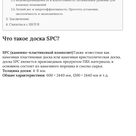
Водонепроницаемость и влагостойкость: оптимальное решение для
влажных помещений
Легкий вес и энергоэффективность: Простота установки,
экологичность и экономичность
Заключение
Связаться с ШОУЯ
Что такое доска SPC?
SPC (каменно-пластиковый композит)
Также известная как
каменная пластиковая доска или каменная кристаллическая доска,
доска SPC является производным продуктом ПВХ материала, в
основном состоит из каменного порошка и смолы сырья.
Толщина доски
: 4-8 мм.
Общие характеристики
: 600 × 2440 мм, 1200 × 2440 мм и т.д.