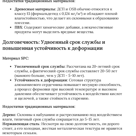
Недостатки традиционных материалов:
Древесные материалы
: ДСП и OSB обычно относятся к
классу E1 (формальдегид ≤ 0,124 мг/м³) и обладают плохой
влагостойкостью, что делает их склонными к образованию
плесени.
ПВХ
: Содержит химические добавки, а некачественные
продукты могут выделять вредные вещества.
Долговечность: Удвоенный срок службы и
повышенная устойчивость к деформации
Материал SPC:
Увеличенный срок службы
: Рассчитана на 20-летний срок
службы, а фактический срок службы составляет 20-50 лет
(намного больше, чем у ДСП - 5-10 лет).
Устойчивость к деформации
: Сотовая структура
алюминиевого сердечника повышает несущую способность,
а процесс формовки при высокой температуре и высоком
давлении обеспечивает устойчивость к воздействию кислот
и щелочей, а также стойкость к старению.
Недостатки традиционных материалов:
Дерево
: Склонны к набуханию и растрескиванию под воздействием
влаги, типичный срок службы сокращается до 5-15 лет.
Нержавеющая сталь
: Несмотря на свою долговечность, он дорого
стоит, а его холодная, жесткая металлическая текстура не нравится
некоторым семьям.