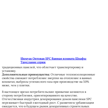
Shouyas Оптовая SPC Ванная комната Шкафы
Тщеславие серии
традиционных панелей, что облегчает транспортировку и
установку.
Дополнительные преимущества
: Отличные теплоизоляционные
свойства снижают потребление энергии на отопление в ванных
комнатах; выбросы углекислого газа при производстве на 50%
ниже, чем у плитки.
В настоящее время потребительские привычки меняются в
сторону потребления, ориентированного на качество.
Отечественная индустрия декорирования домов панелями SPC
переживает быстрый ежегодный рост. С развитием урбанизации
ожидается, что в будущем рынок декоративных строительных