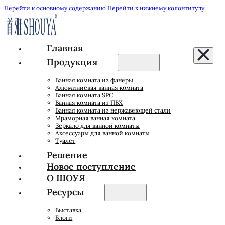
Перейти к основному содержанию
Перейти к нижнему колонтитулу
Главная
Продукция
Ванная комната из фанеры
Алюминиевая ванная комната
Ванная комната SPC
Ванная комната из ПВХ
Ванная комната из нержавеющей стали
Мраморная ванная комната
Зеркало для ванной комнаты
Аксессуары для ванной комнаты
Туалет
Решение
Новое поступление
О ШОУЯ
Ресурсы
Выставка
Блоги