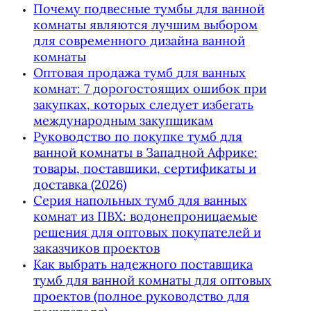
Почему подвесные тумбы для ванной
комнаты являются лучшим выбором
для современного дизайна ванной
комнаты
Оптовая продажа тумб для ванных
комнат: 7 дорогостоящих ошибок при
закупках, которых следует избегать
международным закупщикам
Руководство по покупке тумб для
ванной комнаты в Западной Африке:
товары, поставщики, сертификаты и
доставка (2026)
Серия напольных тумб для ванных
комнат из ПВХ: водонепроницаемые
решения для оптовых покупателей и
заказчиков проектов
Как выбрать надежного поставщика
тумб для ванной комнаты для оптовых
проектов (полное руководство для