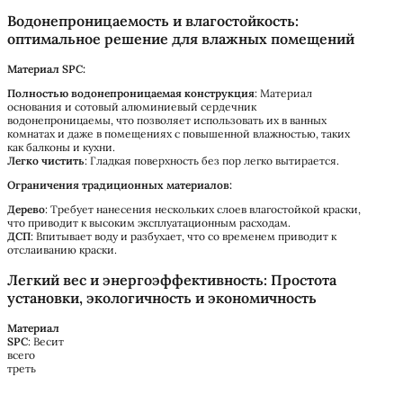
Водонепроницаемость и влагостойкость:
оптимальное решение для влажных помещений
Материал SPC:
Полностью водонепроницаемая конструкция
: Материал
основания и сотовый алюминиевый сердечник
водонепроницаемы, что позволяет использовать их в ванных
комнатах и даже в помещениях с повышенной влажностью, таких
как балконы и кухни.
Легко чистить
: Гладкая поверхность без пор легко вытирается.
Ограничения традиционных материалов:
Дерево
: Требует нанесения нескольких слоев влагостойкой краски,
что приводит к высоким эксплуатационным расходам.
ДСП
: Впитывает воду и разбухает, что со временем приводит к
отслаиванию краски.
Легкий вес и энергоэффективность: Простота
установки, экологичность и экономичность
Материал
SPC
: Весит
всего
треть