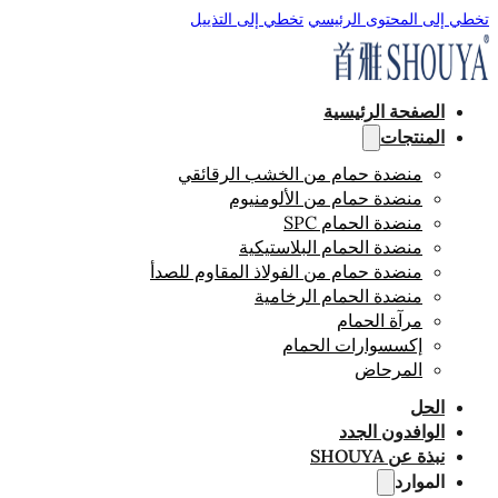
تخطي إلى المحتوى الرئيسي
تخطي إلى التذييل
الصفحة الرئيسية
المنتجات
منضدة حمام من الخشب الرقائقي
منضدة حمام من الألومنيوم
منضدة الحمام SPC
منضدة الحمام البلاستيكية
منضدة حمام من الفولاذ المقاوم للصدأ
منضدة الحمام الرخامية
مرآة الحمام
إكسسوارات الحمام
المرحاض
الحل
الوافدون الجدد
نبذة عن SHOUYA
الموارد