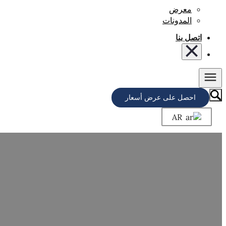
معرض
المدونات
اتصل بنا
احصل على عرض أسعار
AR