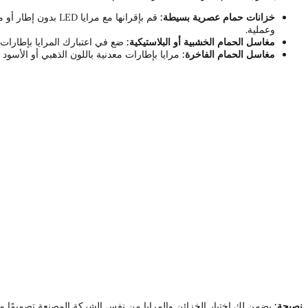
خزانات حمام عصرية بسيطة:
وعملية.
مغاسل الحمام الخشبية أو البلاستيكية:
ضع في اعتبارك المرايا بإطارات
مغاسل الحمام الفاخرة:
مرايا بإطارات معدنية باللون الذهبي أو الأسود
نصيحة:
يضمن لك اختيار الخزائن والمرايا من نفس الشركة المصنعة تصميمًا مت