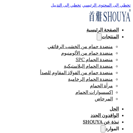
تخطي إلى المحتوى الرئيسي
تخطي إلى التذييل
الصفحة الرئيسية
المنتجات
منضدة حمام من الخشب الرقائقي
منضدة حمام من الألومنيوم
منضدة الحمام SPC
منضدة الحمام البلاستيكية
منضدة حمام من الفولاذ المقاوم للصدأ
منضدة الحمام الرخامية
مرآة الحمام
إكسسوارات الحمام
المرحاض
الحل
الوافدون الجدد
نبذة عن SHOUYA
الموارد