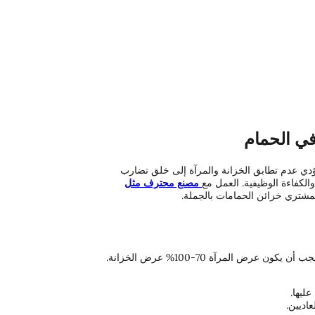
 في الحمام
يؤدي عدم تطابق الخزانة والمرآة إلى خلق تضارب
الكفاءة الوظيفية. العمل مع
مصنع محترف مثل
لمشتري خزائن الحمامات بالجملة.
ض المرآة 70-100% عرض الخزانة.
ليها.
اديين.