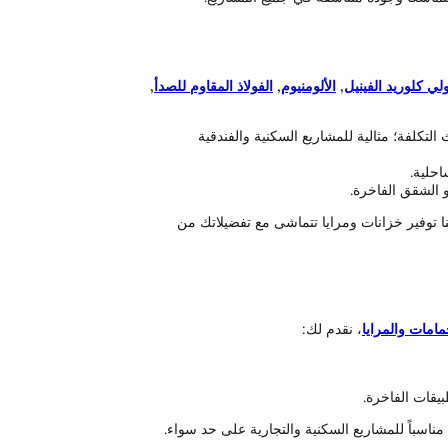
لي كلوريد الفينيل
,
الألومنيوم
,
الفولاذ المقاوم للصدأ
,
لتكلفة؛ مثالية للمشاريع السكنية والفندقية
احلية.
و الشقق الفاخرة.
نا توفير خزانات ومرايا تتماشى مع تفضيلاتك من
امات والمرايا
، نقدم لك:
يقات الفاخرة.