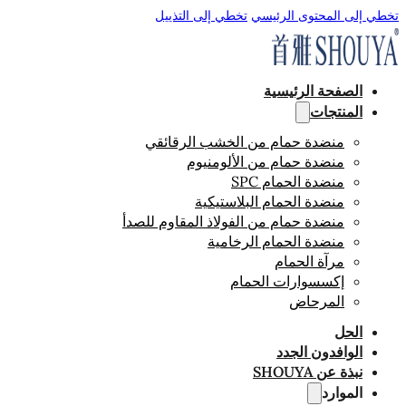
تخطي إلى المحتوى الرئيسي
تخطي إلى التذييل
الصفحة الرئيسية
المنتجات
منضدة حمام من الخشب الرقائقي
منضدة حمام من الألومنيوم
منضدة الحمام SPC
منضدة الحمام البلاستيكية
منضدة حمام من الفولاذ المقاوم للصدأ
منضدة الحمام الرخامية
مرآة الحمام
إكسسوارات الحمام
المرحاض
الحل
الوافدون الجدد
نبذة عن SHOUYA
الموارد