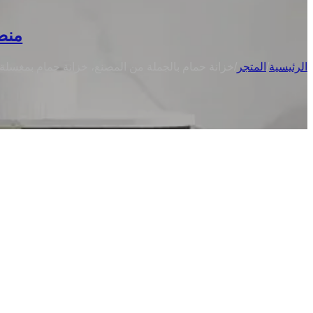
منضد
الرئيسية
/
المتجر
/
خزانة حمام بالجملة من المصنع، خزانة حمام بمغسلة ح