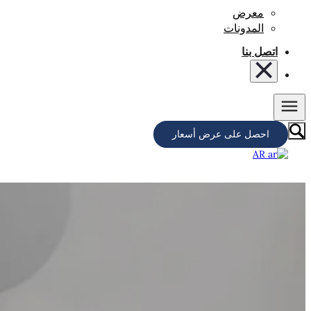
معرض
المدونات
اتصل بنا
احصل على عرض أسعار
AR