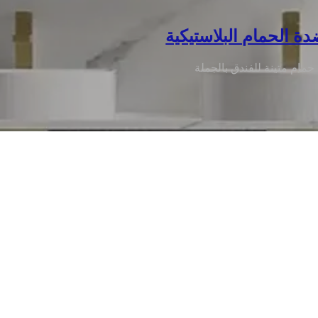
ة الحمام البلاستيكية
مام متينة للفندق بالجملة