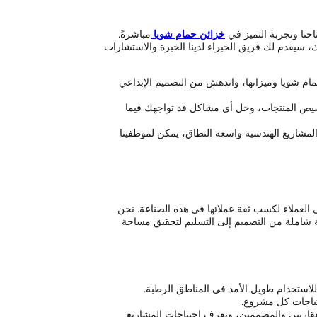
خزائن حمام شويا
مباشرةً.
ك، سيقدم لك فريق الخبراء لدينا الخبرة والاستشارات
مام شويا وميزاتها، واندهش من التصميم الإبداعي
صيص المنتجات، وحل أي مشاكل قد تواجهك فيما
المشاريع الهندسية واسعة النطاق، يمكن لموظفينا
ى العملاء لكسب ثقة عملائها في هذه الصناعة. نحن
شاملة من التصميم إلى التسليم لتحقيق مساحة
للاستخدام طويل الأمد في المناطق الرطبة.
تياجات كل مشروع.
لعقاريين والمصممين، ونعرف احتياجات المشاريع