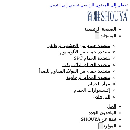
تخطي إلى المحتوى الرئيسي
تخطي إلى التذييل
الصفحة الرئيسية
المنتجات
منضدة حمام من الخشب الرقائقي
منضدة حمام من الألومنيوم
منضدة الحمام SPC
منضدة الحمام البلاستيكية
منضدة حمام من الفولاذ المقاوم للصدأ
منضدة الحمام الرخامية
مرآة الحمام
إكسسوارات الحمام
المرحاض
الحل
الوافدون الجدد
نبذة عن SHOUYA
الموارد