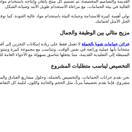
القديمة والتصاميم المخصصة. تم تصميم كل منتج بإتقان وإنتاجه باستخدام مو
العالية في بيئة الحمامات، مع مراعاة الاستخدام طويل الأمد وصيانة الشكل.
نولي أهمية كبيرة للاستدامة وحماية البيئة باستخدام مواد عالية الجودة. كما
الحل الأمثل لحمامك.
مزيج مثالي بين الوظيفة والجمال
خزائن حمامات شويا بالجملة
لا تعمل فقط على زيادة إمكانات التخزين إلى أقص
منتجاتنا بأنها عملية ورائعة في نفس الوقت، وتتناسب مع مجموعة كبيرة ومتنوع
البسيطة إلى التقليدية القديمة، مما يجعلها تتناسق بسهولة مع الأجواء العامة للح
التخصيص ليناسب متطلبات المشروع
نحن نقدم خزانات الحمامات، والتخصيص بالجملة، وحلول مشاريع الفنادق والمطورين
مشروع، فإننا نقدم تخصيصاً مرناً، مثل الحجم والخامة واللون، لتلبية كل التف