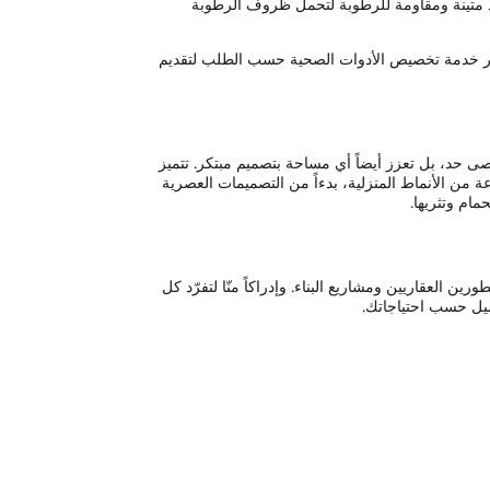
اد متينة ومقاومة للرطوبة لتحمل ظروف الرطوبة
 نوفر خدمة تخصيص الأدوات الصحية حسب الطلب لتقديم
ى حد، بل تعزز أيضاً أي مساحة بتصميم مبتكر. تتميز
ة من الأنماط المنزلية، بدءاً من التصميمات العصرية
مام وتثريها.
 العقاريين ومشاريع البناء. وإدراكاً منّا لتفرّد كل
اصيل حسب احتياجاتك.