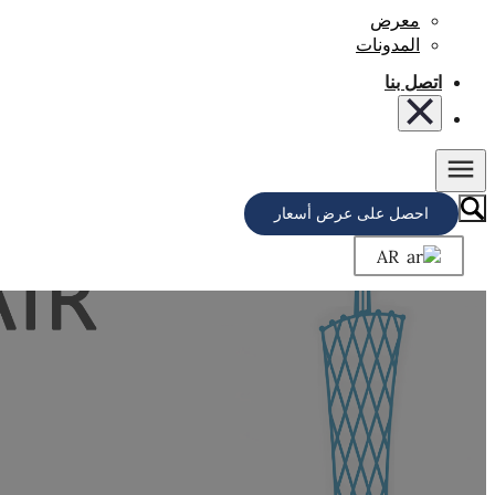
معرض
المدونات
اتصل بنا
احصل على عرض أسعار
AR