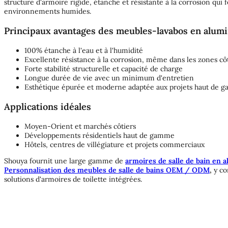
structure d'armoire rigide, étanche et résistante à la corrosion qu
environnements humides.
Principaux avantages des meubles-lavabos en alum
100% étanche à l'eau et à l'humidité
Excellente résistance à la corrosion, même dans les zones cô
Forte stabilité structurelle et capacité de charge
Longue durée de vie avec un minimum d'entretien
Esthétique épurée et moderne adaptée aux projets haut de 
Applications idéales
Moyen-Orient et marchés côtiers
Développements résidentiels haut de gamme
Hôtels, centres de villégiature et projets commerciaux
Shouya fournit une large gamme de
armoires de salle de bain en 
Personnalisation des meubles de salle de bains OEM / ODM
,
y com
solutions d'armoires de toilette intégrées.