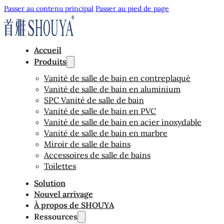
Passer au contenu principal
Passer au pied de page
Accueil
Produits
Vanité de salle de bain en contreplaqué
Vanité de salle de bain en aluminium
SPC Vanité de salle de bain
Vanité de salle de bain en PVC
Vanité de salle de bain en acier inoxydable
Vanité de salle de bain en marbre
Miroir de salle de bains
Accessoires de salle de bains
Toilettes
Solution
Nouvel arrivage
À propos de SHOUYA
Ressources