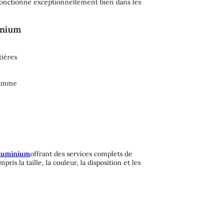
i fonctionne exceptionnellement bien dans les
inium
tières
gamme
aluminium
offrant des services complets de
pris la taille, la couleur, la disposition et les