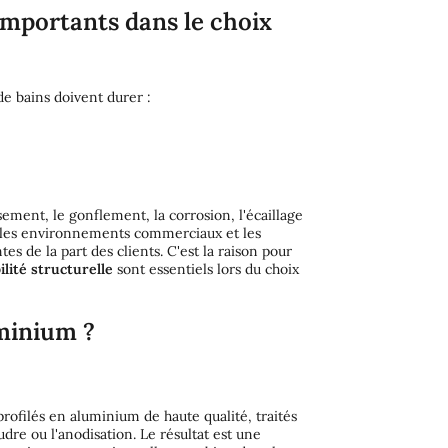
importants dans le choix
e bains doivent durer :
sement, le gonflement, la corrosion, l'écaillage
ns les environnements commerciaux et les
tes de la part des clients. C'est la raison pour
bilité structurelle
sont essentiels lors du choix
minium ?
profilés en aluminium de haute qualité, traités
re ou l'anodisation. Le résultat est une