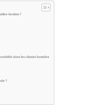
ubles-lavabos ?
urabilité dans les climats humides
nde ?