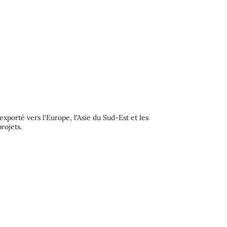
xporté vers l'Europe, l'Asie du Sud-Est et les
rojets.