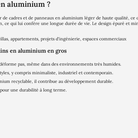
en aluminium ?
r de cadres et de panneaux en aluminium léger de haute qualité, ce q
on, ce qui lui confère une longue durée de vie. Le design épuré et mi
illas, appartements, projets d'ingénierie, espaces commerciaux
ains en aluminium en gros
e déforme pas, même dans des environnements très humides.
yles, y compris minimaliste, industriel et contemporain.
nium recyclable, il contribue au développement durable.
 pour une durabilité à long terme.