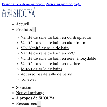
Passer au contenu principal
Passer au pied de page
Accueil
Produits
Vanité de salle de bain en contreplaqué
Vanité de salle de bain en aluminium
SPC Vanité de salle de bain
Vanité de salle de bain en PVC
Vanité de salle de bain en acier inoxydable
Vanité de salle de bain en marbre
Miroir de salle de bains
Accessoires de salle de bains
Toilettes
Solution
Nouvel arrivage
À propos de SHOUYA
Ressources