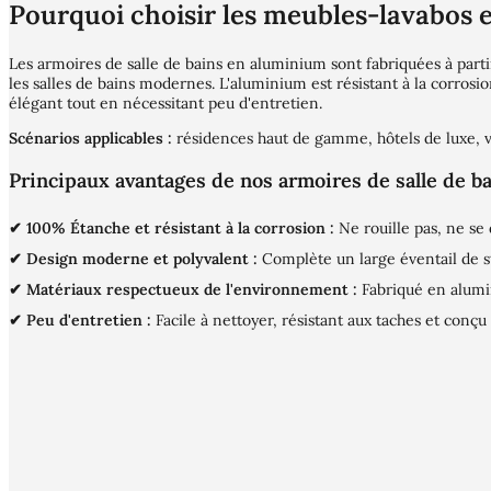
Pourquoi choisir les meubles-lavabos 
Les armoires de salle de bains en aluminium sont fabriquées à parti
les salles de bains modernes. L'aluminium est résistant à la corrosi
élégant tout en nécessitant peu d'entretien.
Scénarios applicables :
résidences haut de gamme, hôtels de luxe, v
Principaux avantages de nos armoires de salle de b
✔ 100% Étanche et résistant à la corrosion :
Ne rouille pas, ne s
✔ Design moderne et polyvalent :
Complète un large éventail de st
✔ Matériaux respectueux de l'environnement :
Fabriqué en alumi
✔ Peu d'entretien :
Facile à nettoyer, résistant aux taches et conçu