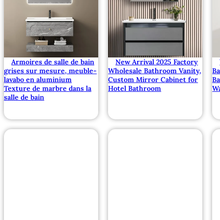
Armoires de salle de bain
New Arrival 2025 Factory
grises sur mesure, meuble-
Wholesale Bathroom Vanity,
B
lavabo en aluminium
Custom Mirror Cabinet for
Ba
Texture de marbre dans la
Hotel Bathroom
Wa
salle de bain