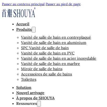
Passer au contenu principal
Passer au pied de page
Accueil
Produits
Vanité de salle de bain en contreplaqué
Vanité de salle de bain en aluminium
SPC Vanité de salle de bain
Vanité de salle de bain en PVC
Vanité de salle de bain en acier inoxydable
Vanité de salle de bain en marbre
Miroir de salle de bains
Accessoires de salle de bains
Toilettes
Solution
Nouvel arrivage
À propos de SHOUYA
Ressources