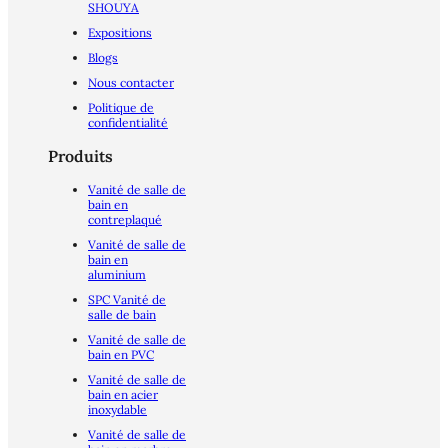
SHOUYA
Expositions
Blogs
Nous contacter
Politique de
confidentialité
Produits
Vanité de salle de
bain en
contreplaqué
Vanité de salle de
bain en
aluminium
SPC Vanité de
salle de bain
Vanité de salle de
bain en PVC
Vanité de salle de
bain en acier
inoxydable
Vanité de salle de