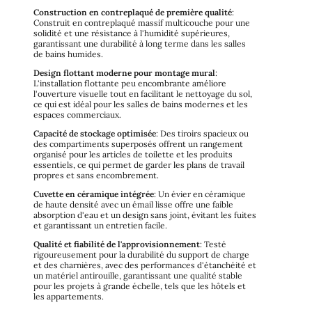
Construction en contreplaqué de première qualité
:
Construit en contreplaqué massif multicouche pour une
solidité et une résistance à l'humidité supérieures,
garantissant une durabilité à long terme dans les salles
de bains humides.
Design flottant moderne pour montage mural
:
L'installation flottante peu encombrante améliore
l'ouverture visuelle tout en facilitant le nettoyage du sol,
ce qui est idéal pour les salles de bains modernes et les
espaces commerciaux.
Capacité de stockage optimisée
: Des tiroirs spacieux ou
des compartiments superposés offrent un rangement
organisé pour les articles de toilette et les produits
essentiels, ce qui permet de garder les plans de travail
propres et sans encombrement.
Cuvette en céramique intégrée
: Un évier en céramique
de haute densité avec un émail lisse offre une faible
absorption d'eau et un design sans joint, évitant les fuites
et garantissant un entretien facile.
Qualité et fiabilité de l'approvisionnement
: Testé
rigoureusement pour la durabilité du support de charge
et des charnières, avec des performances d'étanchéité et
un matériel antirouille, garantissant une qualité stable
pour les projets à grande échelle, tels que les hôtels et
les appartements.