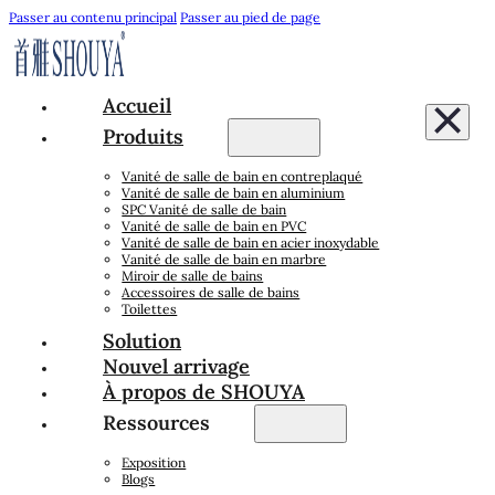
Passer au contenu principal
Passer au pied de page
Accueil
Produits
Vanité de salle de bain en contreplaqué
Vanité de salle de bain en aluminium
SPC Vanité de salle de bain
Vanité de salle de bain en PVC
Vanité de salle de bain en acier inoxydable
Vanité de salle de bain en marbre
Miroir de salle de bains
Accessoires de salle de bains
Toilettes
Solution
Nouvel arrivage
À propos de SHOUYA
Ressources
Exposition
Blogs