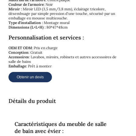
Couleur de l'armoire
: Noir
Miroir :
Miroir LED (3,5 mm/3,8 mm), éclairage tricolore,
désembuage par simple pression d'une touche, sécurisé par un
emballage en mousse multicouche.
Type d'installation :
Montage mural
Dimensions (L×L×H) :
80*47*48cm
Personnalisation et services :
OEM ET ODM
: Pris en charge
Conception
: Gratuit
Accessoires
: Lavabos, miroirs, robinets et autres accessoires de
salle de bains
Emballage
: Prêt à monter
Obtenir un devis
Détails du produit
Caractéristiques du meuble de salle
de bain avec évier :