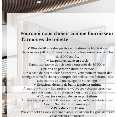
Pourquoi nous choisir comme fournisseur
d'armoires de toilette
✔ Plus de 20 ans d'expertise en matière de fabrication
Deux usines (50 000㎡) avec une production journalière de plus
de 2 000 unités.
✔ Large inventaire en stock
Expédition rapide depuis notre entrepôt de 40 000㎡.
Options de personnalisation rapide
Sur la base de nos modèles existants, vous pouvez choisir des
configurations flexibles, y compris des tailles, des finitions, des
accessoires et le marquage de votre logo.
✔ Solutions de salle de bains à guichet unique
Armoire + Miroir + Robinetterie + Cuvette + Accessoires - un
approvisionnement rationalisé en un seul endroit.
✔ Couverture mondiale des exportations
Au service de plus de 100 pays en Europe, au Moyen-Orient, en
Asie du Sud-Est et en Amérique.
✔ Prix direct de l'usine
Prix compétitifs sans intermédiaires, idéal pour les grossistes et
les acheteurs de projets.