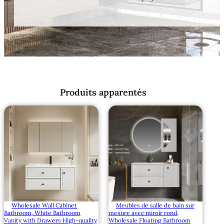
Produits apparentés
Wholesale Wall Cabinet
Meubles de salle de bain sur
Bathroom, White Bathroom
mesure avec miroir rond,
Vanity with Drawers High-quality
Wholesale Floating Bathroom