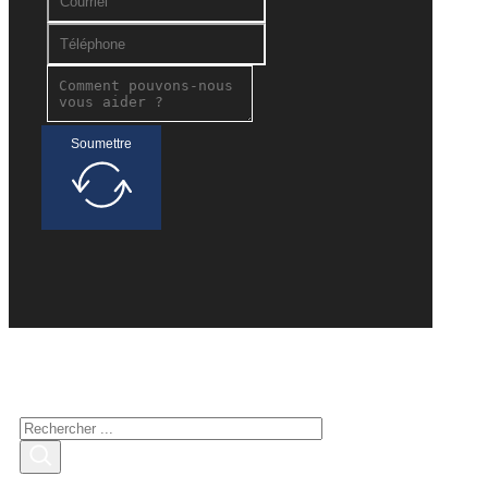
Soumettre
Recherche de personnes
intéressées
Rechercher