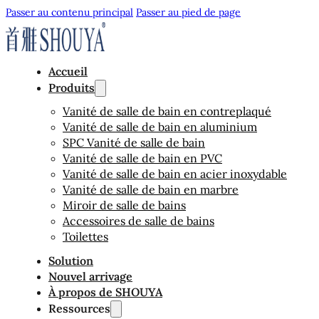
Passer au contenu principal
Passer au pied de page
Accueil
Produits
Vanité de salle de bain en contreplaqué
Vanité de salle de bain en aluminium
SPC Vanité de salle de bain
Vanité de salle de bain en PVC
Vanité de salle de bain en acier inoxydable
Vanité de salle de bain en marbre
Miroir de salle de bains
Accessoires de salle de bains
Toilettes
Solution
Nouvel arrivage
À propos de SHOUYA
Ressources