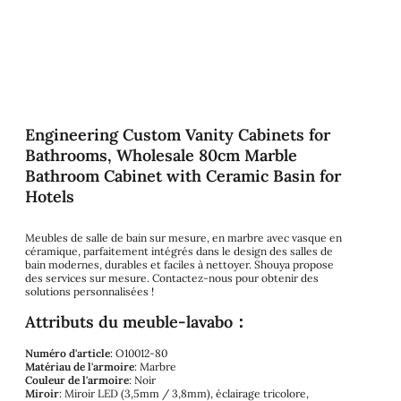
Engineering Custom Vanity Cabinets for
Bathrooms, Wholesale 80cm Marble
Bathroom Cabinet with Ceramic Basin for
Hotels
Meubles de salle de bain sur mesure, en marbre avec vasque en
céramique, parfaitement intégrés dans le design des salles de
bain modernes, durables et faciles à nettoyer. Shouya propose
des services sur mesure. Contactez-nous pour obtenir des
solutions personnalisées !
Attributs du meuble-lavabo：
Numéro d'article
: O10012-80
Matériau de l'armoire
: Marbre
Couleur de l'armoire
: Noir
Miroir
: Miroir LED (3,5mm / 3,8mm), éclairage tricolore,