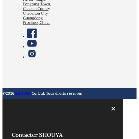
Fengtang Town,
Chao'an County,
Chaozhou City,
Guangdong
Province, China.
©2026
SHOUYA
Co, Ltd. Tous droits réservés
Contacter SHOUYA