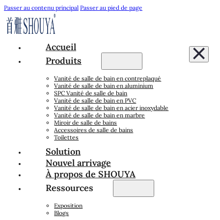
Passer au contenu principal
Passer au pied de page
Accueil
Produits
Vanité de salle de bain en contreplaqué
Vanité de salle de bain en aluminium
SPC Vanité de salle de bain
Vanité de salle de bain en PVC
Vanité de salle de bain en acier inoxydable
Vanité de salle de bain en marbre
Miroir de salle de bains
Accessoires de salle de bains
Toilettes
Solution
Nouvel arrivage
À propos de SHOUYA
Ressources
Exposition
Blogs