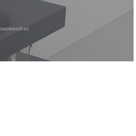
раковиной из