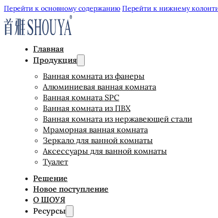
Перейти к основному содержанию
Перейти к нижнему колонт
Главная
Продукция
Ванная комната из фанеры
Алюминиевая ванная комната
Ванная комната SPC
Ванная комната из ПВХ
Ванная комната из нержавеющей стали
Мраморная ванная комната
Зеркало для ванной комнаты
Аксессуары для ванной комнаты
Туалет
Решение
Новое поступление
О ШОУЯ
Ресурсы