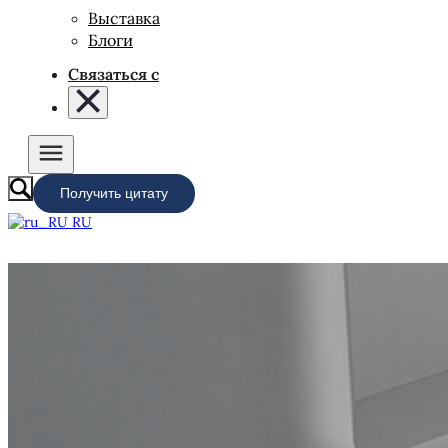
Выставка
Блоги
Связаться с
Получить цитату
RU