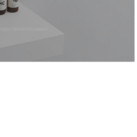
скусственного камня