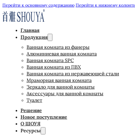
Перейти к основному содержанию
Перейти к нижнему колонт
Главная
Продукция
Ванная комната из фанеры
Алюминиевая ванная комната
Ванная комната SPC
Ванная комната из ПВХ
Ванная комната из нержавеющей стали
Мраморная ванная комната
Зеркало для ванной комнаты
Аксессуары для ванной комнаты
Туалет
Решение
Новое поступление
О ШОУЯ
Ресурсы