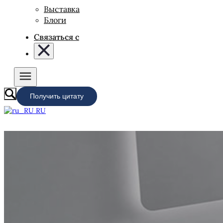
Выставка
Блоги
Связаться с
Получить цитату
RU