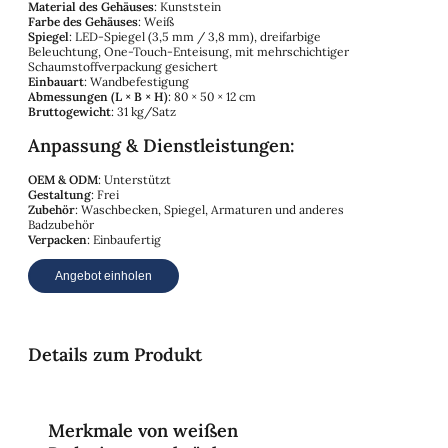
Material des Gehäuses
: Kunststein
Farbe des Gehäuses
: Weiß
Spiegel
: LED-Spiegel (3,5 mm / 3,8 mm), dreifarbige
Beleuchtung, One-Touch-Enteisung, mit mehrschichtiger
Schaumstoffverpackung gesichert
Einbauart
: Wandbefestigung
Abmessungen (L × B × H)
: 80 × 50 × 12 cm
Bruttogewicht
: 31 kg/Satz
Anpassung & Dienstleistungen:
OEM & ODM
: Unterstützt
Gestaltung
: Frei
Zubehör
: Waschbecken, Spiegel, Armaturen und anderes
Badzubehör
Verpacken
: Einbaufertig
Angebot einholen
Details zum Produkt
Merkmale von weißen