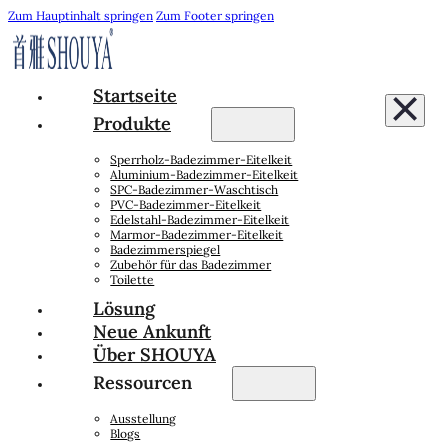
Zum Hauptinhalt springen
Zum Footer springen
Startseite
Produkte
Sperrholz-Badezimmer-Eitelkeit
Aluminium-Badezimmer-Eitelkeit
SPC-Badezimmer-Waschtisch
PVC-Badezimmer-Eitelkeit
Edelstahl-Badezimmer-Eitelkeit
Marmor-Badezimmer-Eitelkeit
Badezimmerspiegel
Zubehör für das Badezimmer
Toilette
Lösung
Neue Ankunft
Über SHOUYA
Ressourcen
Ausstellung
Blogs