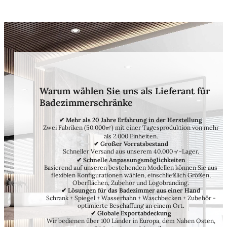
Warum wählen Sie uns als Lieferant für
Badezimmerschränke
✔ Mehr als 20 Jahre Erfahrung in der Herstellung
Zwei Fabriken (50.000㎡) mit einer Tagesproduktion von mehr
als 2.000 Einheiten.
✔ Großer Vorratsbestand
Schneller Versand aus unserem 40.000㎡-Lager.
✔ Schnelle Anpassungsmöglichkeiten
Basierend auf unseren bestehenden Modellen können Sie aus
flexiblen Konfigurationen wählen, einschließlich Größen,
Oberflächen, Zubehör und Logobranding.
✔ Lösungen für das Badezimmer aus einer Hand
Schrank + Spiegel + Wasserhahn + Waschbecken + Zubehör -
optimierte Beschaffung an einem Ort.
✔ Globale Exportabdeckung
Wir bedienen über 100 Länder in Europa, dem Nahen Osten,