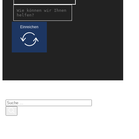
Einreichen
Suche nach Interessenten
Suchen