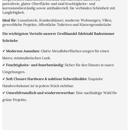
porenfreie, glatte Oberfläche und sind feuchtigkeits- und
korrosionsbeständig sowie antibakteriell. Sie verbinden Schönheit mit
Langlebigkeit.
Ideal für:
Luxushotels, Krankenhäuser, moderne Wohnungen, Villen,
gewerbliche Projekte, öffentliche Toiletten und Küstengrundstücke
Die wichtigsten Vorteile unserer Großhandel Edelstahl Badezimmer
Schränke
✔
Modernes Aussehen:
Glatte Metalloberflächen sorgen für einen
klaren, minimalistischen Look.
✔
Feuchtigkeits- und feuerbeständig:
Sicher für den Einsatz in rauen
Umgebungen.
✔
Soft Closure Hardware & nahtlose Schweißnähte:
Exquisite
Handwerkskunst ist in jedem Stück sichtbar.
✔
Umweltfreundlich und wiederverwertbar:
Eine nachhaltige Wahl für
grüne Projekte.