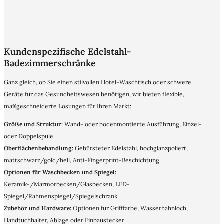
Kundenspezifische Edelstahl-
Badezimmerschränke
Ganz gleich, ob Sie einen stilvollen Hotel-Waschtisch oder schwere
Geräte für das Gesundheitswesen benötigen, wir bieten flexible,
maßgeschneiderte Lösungen für Ihren Markt:
Größe und Struktur:
Wand- oder bodenmontierte Ausführung, Einzel-
oder Doppelspüle
Oberflächenbehandlung:
Gebürsteter Edelstahl, hochglanzpoliert,
mattschwarz/gold/hell, Anti-Fingerprint-Beschichtung
Optionen für Waschbecken und Spiegel:
Keramik-/Marmorbecken/Glasbecken, LED-
Spiegel/Rahmenspiegel/Spiegelschrank
Zubehör und Hardware:
Optionen für Grifffarbe, Wasserhahnloch,
Handtuchhalter, Ablage oder Einbaustecker