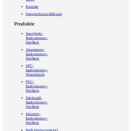
Kontakt
Datenschutzerklärung
Produkte
Sperrholz-
Badezimmer-
Eitelkeit
Aluminium-
Badezimmer-
Eitelkeit
SPC-
Badezimmer-
Waschtisch
PVC-
Badezimmer-
Eitelkeit
Edelstahl-
Badezimmer-
Eitelkeit
Marmor-
Badezimmer-
Eitelkeit
Badezimmerspiegel