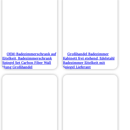
OEM-Badezimmerschrank auf
Großhandel Badezimmer
Eitelkeit, Badezimmerschrank
Kabinett frei stehend, Edelstahl
Spiegel Set Carbon Fiber Wall
Badezimmer Eitelkeit mit
Hung Großhandel
Spiegel Lieferant