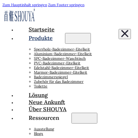
Zum Hauptinhalt springen
Zum Footer springen
Startseite
Produkte
Sperrholz-Badezimmer-Eitelkeit
Aluminium-Badezimmer-Eitelkeit
SPC-Badezimmer-Waschtisch
PVC-Badezimmer-Eitelkeit
Edelstahl-Badezimmer-Eitelkeit
Marmor-Badezimmer-Eitelkeit
Badezimmerspiegel
Zubehör für das Badezimmer
Toilette
Lösung
Neue Ankunft
Über SHOUYA
Ressourcen
Ausstellung
Blogs