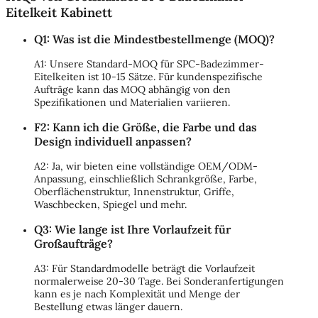
Eitelkeit Kabinett
Q1: Was ist die Mindestbestellmenge (MOQ)?
A1: Unsere Standard-MOQ für SPC-Badezimmer-
Eitelkeiten ist 10-15 Sätze. Für kundenspezifische
Aufträge kann das MOQ abhängig von den
Spezifikationen und Materialien variieren.
F2: Kann ich die Größe, die Farbe und das
Design individuell anpassen?
A2: Ja, wir bieten eine vollständige OEM/ODM-
Anpassung, einschließlich Schrankgröße, Farbe,
Oberflächenstruktur, Innenstruktur, Griffe,
Waschbecken, Spiegel und mehr.
Q3: Wie lange ist Ihre Vorlaufzeit für
Großaufträge?
A3: Für Standardmodelle beträgt die Vorlaufzeit
normalerweise 20-30 Tage. Bei Sonderanfertigungen
kann es je nach Komplexität und Menge der
Bestellung etwas länger dauern.