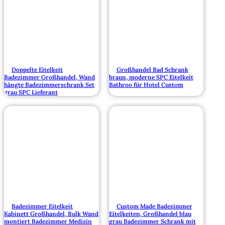
Doppelte Eitelkeit
Großhandel Bad Schrank
Badezimmer Großhandel, Wand
braun, moderne SPC Eitelkeit
hängte Badezimmerschrank Set
Bathroo für Hotel Custom
grau SPC Lieferant
Badezimmer Eitelkeit
Custom Made Badezimmer
Kabinett Großhandel, Bulk Wand
Eitelkeiten, Großhandel blau
montiert Badezimmer Medizin
grau Badezimmer Schrank mit