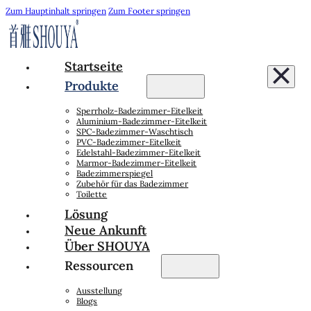
Zum Hauptinhalt springen
Zum Footer springen
Startseite
Produkte
Sperrholz-Badezimmer-Eitelkeit
Aluminium-Badezimmer-Eitelkeit
SPC-Badezimmer-Waschtisch
PVC-Badezimmer-Eitelkeit
Edelstahl-Badezimmer-Eitelkeit
Marmor-Badezimmer-Eitelkeit
Badezimmerspiegel
Zubehör für das Badezimmer
Toilette
Lösung
Neue Ankunft
Über SHOUYA
Ressourcen
Ausstellung
Blogs