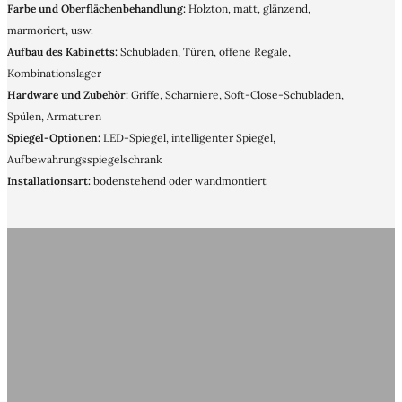
Farbe und Oberflächenbehandlung:
Holzton, matt, glänzend,
marmoriert, usw.
Aufbau des Kabinetts:
Schubladen, Türen, offene Regale,
Kombinationslager
Hardware und Zubehör:
Griffe, Scharniere, Soft-Close-Schubladen,
Spülen, Armaturen
Spiegel-Optionen:
LED-Spiegel, intelligenter Spiegel,
Aufbewahrungsspiegelschrank
Installationsart:
bodenstehend oder wandmontiert
Entscheiden Sie sich für SHOUYA, einen
vertrauenswürdigen Hersteller und
Lieferanten von Badezimmerschränken