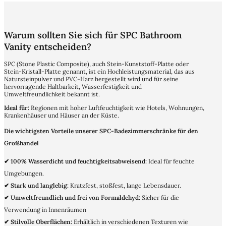
Warum sollten Sie sich für SPC Bathroom
Vanity entscheiden?
SPC (Stone Plastic Composite), auch Stein-Kunststoff-Platte oder
Stein-Kristall-Platte genannt, ist ein Hochleistungsmaterial, das aus
Natursteinpulver und PVC-Harz hergestellt wird und für seine
hervorragende Haltbarkeit, Wasserfestigkeit und
Umweltfreundlichkeit bekannt ist.
Ideal für:
Regionen mit hoher Luftfeuchtigkeit wie Hotels, Wohnungen,
Krankenhäuser und Häuser an der Küste.
Die wichtigsten Vorteile unserer SPC-Badezimmerschränke für den
Großhandel
✔ 100% Wasserdicht und feuchtigkeitsabweisend:
Ideal für feuchte
Umgebungen.
✔ Stark und langlebig:
Kratzfest, stoßfest, lange Lebensdauer.
✔ Umweltfreundlich und frei von Formaldehyd:
Sicher für die
Verwendung in Innenräumen
✔ Stilvolle Oberflächen:
Erhältlich in verschiedenen Texturen wie