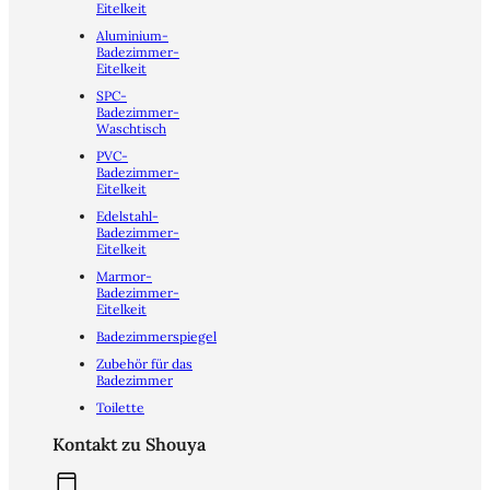
Eitelkeit
Aluminium-
Badezimmer-
Eitelkeit
SPC-
Badezimmer-
Waschtisch
PVC-
Badezimmer-
Eitelkeit
Edelstahl-
Badezimmer-
Eitelkeit
Marmor-
Badezimmer-
Eitelkeit
Badezimmerspiegel
Zubehör für das
Badezimmer
Toilette
Kontakt zu Shouya