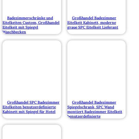
Badezimmerschränke und
Großhandel Badezimmer
Eitelkeiten Custom, Großhandel
Eitelkeit Kabinett, moderne
Eitelkeit mit Spiegel
graue SPC Eitelkeit Lieferant
Waschbecken
Großhandel SPC Badezimmer
Großhandel Badezimmer
Eitelkeiten benutzerdefinierte
Spiegelschrank, SPC Wand
Kabinett mit Spiegel für Hotel
montiert Badezimmer Eitelkeit
benutzerdefinierte