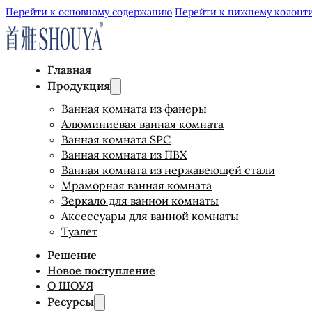
Перейти к основному содержанию
Перейти к нижнему колонт
Главная
Продукция
Ванная комната из фанеры
Алюминиевая ванная комната
Ванная комната SPC
Ванная комната из ПВХ
Ванная комната из нержавеющей стали
Мраморная ванная комната
Зеркало для ванной комнаты
Аксессуары для ванной комнаты
Туалет
Решение
Новое поступление
О ШОУЯ
Ресурсы