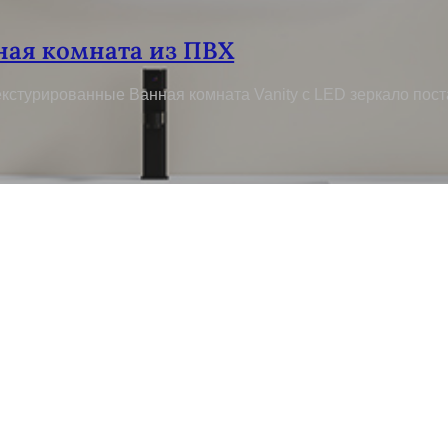
ная комната из ПВХ
кстурированные Ванная комната Vanity с LED зеркало пос