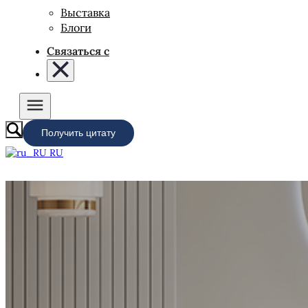
Выставка
Блоги
Связаться с
Получить цитату
RU