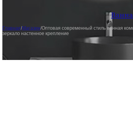
Ванна
Главная
/
Магазин
/
Оптовая современный стиль ванная ком
зеркало настенное крепление