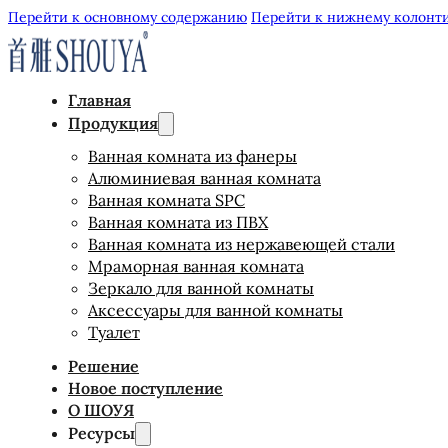
Перейти к основному содержанию
Перейти к нижнему колонт
Главная
Продукция
Ванная комната из фанеры
Алюминиевая ванная комната
Ванная комната SPC
Ванная комната из ПВХ
Ванная комната из нержавеющей стали
Мраморная ванная комната
Зеркало для ванной комнаты
Аксессуары для ванной комнаты
Туалет
Решение
Новое поступление
О ШОУЯ
Ресурсы