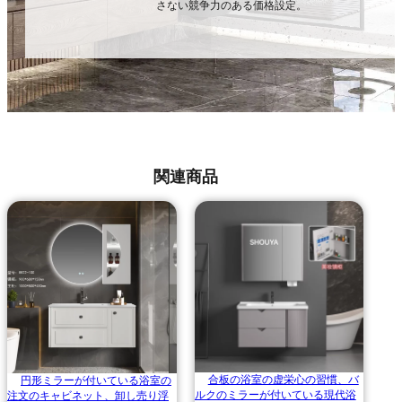
さない競争力のある価格設定。
関連商品
合板の浴室の虚栄心の習慣、バ
円形ミラーが付いている浴室の
ルクのミラーが付いている現代浴
注文のキャビネット、卸し売り浮