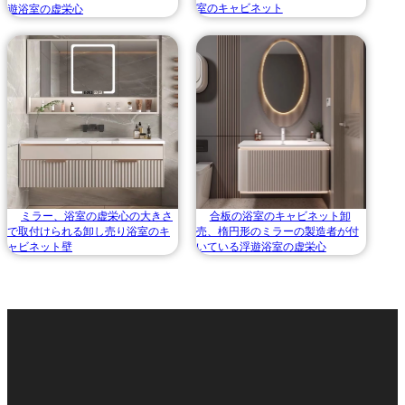
室のキャビネット
遊浴室の虚栄心
ミラー、浴室の虚栄心の大きさ
合板の浴室のキャビネット卸
で取付けられる卸し売り浴室のキ
売、楕円形のミラーの製造者が付
ャビネット壁
いている浮遊浴室の虚栄心