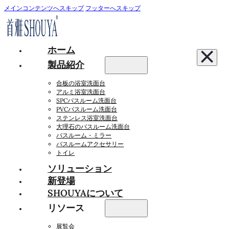
メインコンテンツへスキップ
フッターへスキップ
ホーム
製品紹介
合板の浴室洗面台
アルミ浴室洗面台
SPCバスルーム洗面台
PVCバスルーム洗面台
ステンレス浴室洗面台
大理石のバスルーム洗面台
バスルーム・ミラー
バスルームアクセサリー
トイレ
ソリューション
新登場
SHOUYAについて
リソース
展覧会