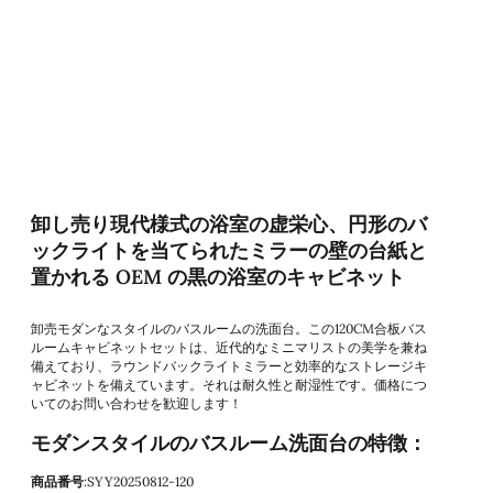
卸し売り現代様式の浴室の虚栄心、円形のバ
ックライトを当てられたミラーの壁の台紙と
置かれる OEM の黒の浴室のキャビネット
卸売モダンなスタイルのバスルームの洗面台。この120CM合板バス
ルームキャビネットセットは、近代的なミニマリストの美学を兼ね
備えており、ラウンドバックライトミラーと効率的なストレージキ
ャビネットを備えています。それは耐久性と耐湿性です。価格につ
いてのお問い合わせを歓迎します！
モダンスタイルのバスルーム洗面台の特徴：
商品番号
:SYY20250812-120