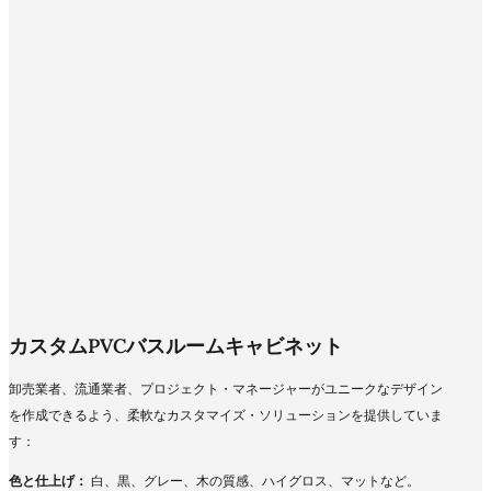
カスタムPVCバスルームキャビネット
卸売業者、流通業者、プロジェクト・マネージャーがユニークなデザイン
を作成できるよう、柔軟なカスタマイズ・ソリューションを提供していま
す：
色と仕上げ：
白、黒、グレー、木の質感、ハイグロス、マットなど。