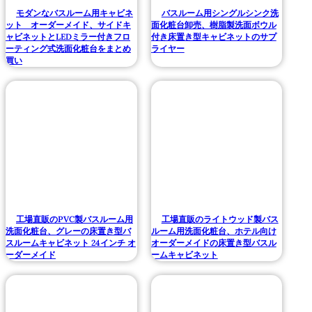
モダンなバスルーム用キャビネ
バスルーム用シングルシンク洗
ット オーダーメイド、サイドキ
面化粧台卸売、樹脂製洗面ボウル
ャビネットとLEDミラー付きフロ
付き床置き型キャビネットのサプ
ーティング式洗面化粧台をまとめ
ライヤー
買い
工場直販のPVC製バスルーム用
工場直販のライトウッド製バス
洗面化粧台、グレーの床置き型バ
ルーム用洗面化粧台、ホテル向け
スルームキャビネット 24インチ オ
オーダーメイドの床置き型バスル
ーダーメイド
ームキャビネット