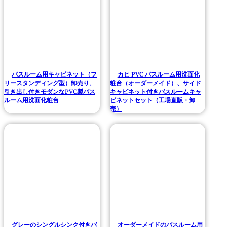
バスルーム用キャビネット（フ
カヒ PVC バスルーム用洗面化
リースタンディング型）卸売り、
粧台（オーダーメイド）、サイド
引き出し付きモダンなPVC製バス
キャビネット付きバスルームキャ
ルーム用洗面化粧台
ビネットセット（工場直販・卸
売）
グレーのシングルシンク付きバ
オーダーメイドのバスルーム用