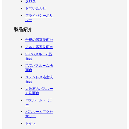
ブログ
お問い合わせ
プライバシーポリ
シー
製品紹介
合板の浴室洗面台
アルミ浴室洗面台
SPCバスルーム洗
面台
PVCバスルーム洗
面台
ステンレス浴室洗
面台
大理石のバスルー
ム洗面台
バスルーム・ミラ
ー
バスルームアクセ
サリー
トイレ