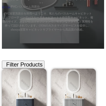
ホーム
/
PVCバスルーム洗面台
PVC浴室洗面台を卸売へようこそ、私たちのバスルームキャビネット
は、フローティングバスルームキャビネットと自立型キャビネット、複
数のサイズ、および仕上げオプションで、モダンなスタイルと実用性を
持って設計されています。OEMのカスタマイズサービスを提供し、
shouya浴室キャビネットサプライヤーから高品質の供給。