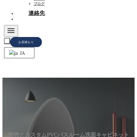
ブログ
連絡先
お見積もり
JA
卸売とカスタムPVCバスルーム洗面キャビネット