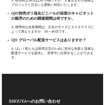
A: 標準的なMOQは10-15個ですが、大量注文や大規模な
プロジェクト注文にも柔軟に対応いたします。
Q10:卸売ポリ塩化ビニールの浴室のキャビネット
の順序のための調達期間は何ですか。
A: 標準的な生産期間は、注文のサイズとカスタマイズに
よって異なりますが、30～40日です。
Q11: グローバル配送サービスはありますか？
A: はい！私たちは卸売注文のために安全な包装と迅速な
配達サービスを提供し、世界中に出荷することができま
す。
SHOUYAへのお問い合わせ