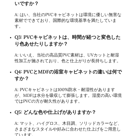
いですか？
A: はい、当社のPVCキャビネットは環境に優しい無害な
素材でできており、国際的な環境基準を満たしていま
す。
Q3: PVCキャビネットは、時間が経つと変色した
り色あせたりしますか？
A: いいえ、当社の高品質PVC素材は、UVカットと耐湿
性加工が施されており、色と仕上がりが長持ちします。
Q4: PVCとMDFの浴室キャビネットの違いは何で
すか？
A: PVCキャビネットは100%防水・耐湿性があります
が、MDFは水分を吸収して膨張します。湿度の高い環境
ではPVCの方が耐久性があります。
Q5: どんな色や仕上げがありますか？
A: マット、ハイグロス、木目調、ソリッドカラーなど、
さまざまなスタイルや好みに合わせた仕上げをご用意し
ています。