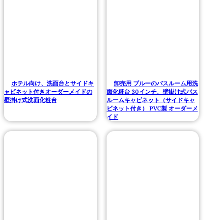
ホテル向け、洗面台とサイドキ
卸売用 ブルーのバスルーム用洗
ャビネット付きオーダーメイドの
面化粧台 30インチ、壁掛け式バス
壁掛け式洗面化粧台
ルームキャビネット（サイドキャ
ビネット付き） PVC製 オーダーメ
イド