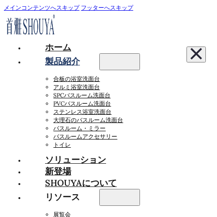
メインコンテンツへスキップ
フッターへスキップ
ホーム
製品紹介
合板の浴室洗面台
アルミ浴室洗面台
SPCバスルーム洗面台
PVCバスルーム洗面台
ステンレス浴室洗面台
大理石のバスルーム洗面台
バスルーム・ミラー
バスルームアクセサリー
トイレ
ソリューション
新登場
SHOUYAについて
リソース
展覧会