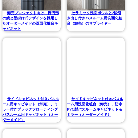
卸売プロジェクト向け、楕円形
セラミック洗面ボウルと2段引
の鏡と壁掛け式デザインを採用し
き出し付きバスルーム用洗面化粧
たオーダーメイドの洗面化粧台キ
台（卸売）のサプライヤー
ャビネット
サイドキャビネット付きバスル
サイドキャビネット付きバスル
ーム用キャビネット（卸売）、ミ
ーム用洗面化粧台（卸売）、防水
ラー付きブラックフローティング
PVC製バスルームキャビネット＆
バスルーム用キャビネット（オー
ミラー（オーダーメイド）
ダーメイド）