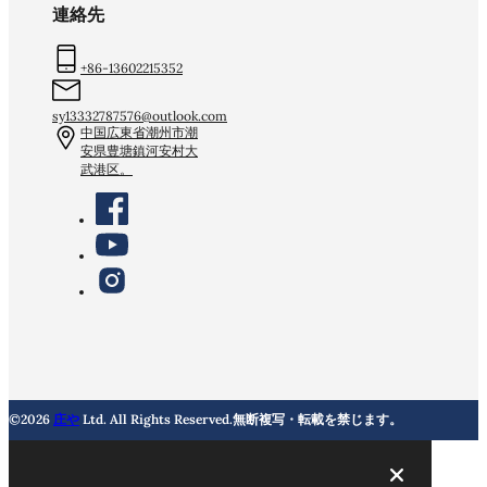
連絡先
+86-13602215352
sy13332787576@outlook.com
中国広東省潮州市潮
安県豊塘鎮河安村大
武港区。
©2026
庄や
Ltd. All Rights Reserved.無断複写・転載を禁じます。