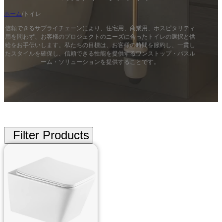
ホーム
/
トイレ
信頼できるサプライチェーンにより、住宅用、商業用、ホスピタリティ
用を問わず、お客様のプロジェクトのニーズに合ったトイレの選択と供
給をお手伝いします。私たちの目標は、お客様の時間を節約し、一貫し
たスタイルを確保し、信頼できる性能を提供するワンストップ・バスル
ーム・ソリューションを提供することです。