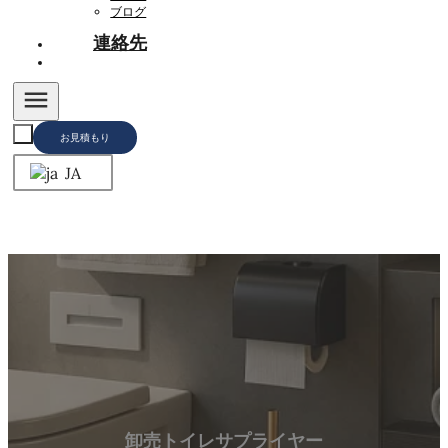
ブログ
連絡先
お見積もり
JA
卸売トイレサプライヤー