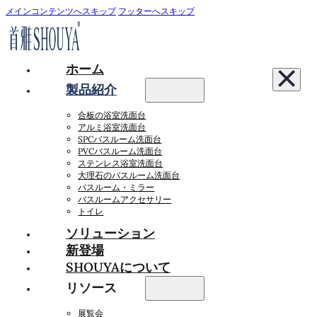
メインコンテンツへスキップ
フッターへスキップ
ホーム
製品紹介
合板の浴室洗面台
アルミ浴室洗面台
SPCバスルーム洗面台
PVCバスルーム洗面台
ステンレス浴室洗面台
大理石のバスルーム洗面台
バスルーム・ミラー
バスルームアクセサリー
トイレ
ソリューション
新登場
SHOUYAについて
リソース
展覧会