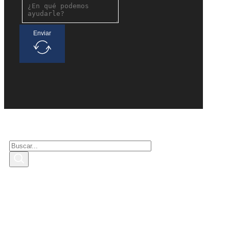
Enviar
Buscar interesados
Buscar