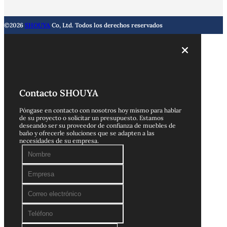
©2026
SHOUYA
Co, Ltd. Todos los derechos reservados
Contacto SHOUYA
Póngase en contacto con nosotros hoy mismo para hablar
de su proyecto o solicitar un presupuesto. Estamos
deseando ser su proveedor de confianza de muebles de
baño y ofrecerle soluciones que se adapten a las
necesidades de su empresa.