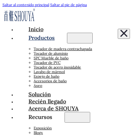
Saltar al contenido principal
Saltar al pie de página
Inicio
Productos
Tocador de madera contrachapada
Tocador de aluminio
SPC Mueble de baño
Tocador de PVC
Tocador de acero inoxidable
Lavabo de mármol
Espejo de baño
Accesorios de baño
Aseo
Solución
Recién llegado
Acerca de SHOUYA
Recursos
Exposición
Blogs