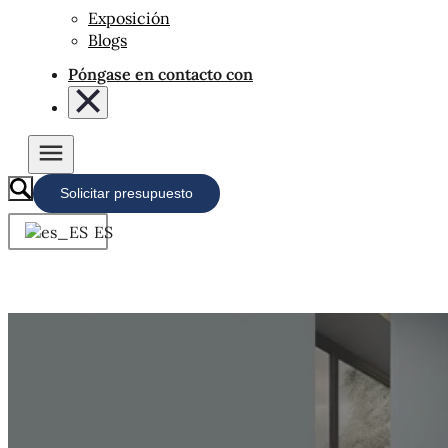
Exposición
Blogs
Póngase en contacto con
Solicitar presupuesto
ES