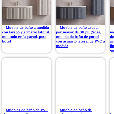
Mueble de baño a medida
Mueble de baño azul al
con lavabo y armario lateral,
por mayor de 30 pulgadas,
mo
montado en la pared, para
mueble de baño de pared
de
hotel
con armario lateral de PVC a
ar
medida
il
po
Muebles de baño de PVC
Mueble de baño de