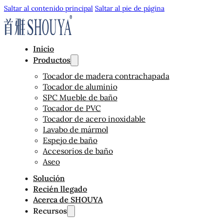
Saltar al contenido principal
Saltar al pie de página
Inicio
Productos
Tocador de madera contrachapada
Tocador de aluminio
SPC Mueble de baño
Tocador de PVC
Tocador de acero inoxidable
Lavabo de mármol
Espejo de baño
Accesorios de baño
Aseo
Solución
Recién llegado
Acerca de SHOUYA
Recursos