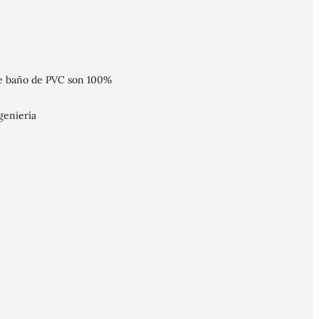
 de baño de PVC son 100%
geniería