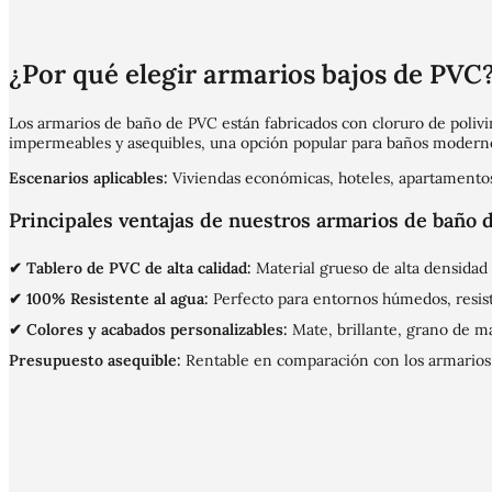
¿Por qué elegir armarios bajos de PVC
Los armarios de baño de PVC están fabricados con cloruro de polivi
impermeables y asequibles, una opción popular para baños moderno
Escenarios aplicables:
Viviendas económicas, hoteles, apartamentos
Principales ventajas de nuestros armarios de baño 
✔ Tablero de PVC de alta calidad:
Material grueso de alta densidad
✔ 100% Resistente al agua:
Perfecto para entornos húmedos, resis
✔ Colores y acabados personalizables:
Mate, brillante, grano de ma
Presupuesto asequible:
Rentable en comparación con los armarios