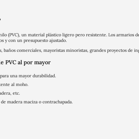
?
nilo (PVC), un material plástico ligero pero resistente. Los armarios
s y con un presupuesto ajustado.
, baños comerciales, mayoristas minoristas, grandes proyectos de in
de PVC al por mayor
 para una mayor durabilidad.
tente al moho.
dera, etc.
 de madera maciza o contrachapada.