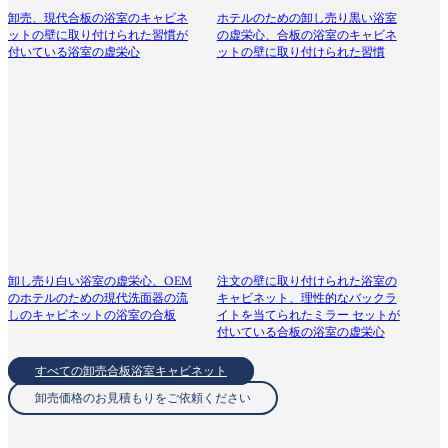
卸売、現代合板の浴室のキャビネ
ホテルのための卸し売り黒い浴室
ットの壁に取り付けられた習慣が
の虚栄心、合板の浴室のキャビネ
付いている浴室の虚栄心
ットの壁に取り付けられた習慣
卸し売り白い浴室の虚栄心、OEM
注文の壁に取り付けられた浴室の
のホテルのための現代洗面器の流
キャビネット、理性的なバックラ
しのキャビネットの浴室の合板
イトを当てられたミラー セットが
付いている合板の浴室の虚栄心
すべての卸売合板浴室キャビネット
卸売価格のお見積もりをご依頼ください