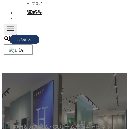
ブログ
連絡先
お見積もり
JA
卸売＆カスタムバスルーム洗面キャビネット