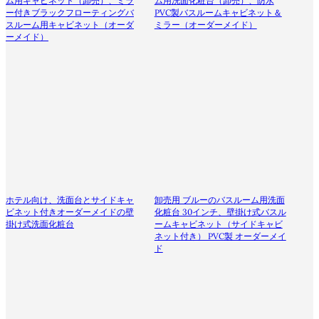
ム用キャビネット（卸売）、ミラ
ム用洗面化粧台（卸売）、防水
ー付きブラックフローティングバ
PVC製バスルームキャビネット＆
スルーム用キャビネット（オーダ
ミラー（オーダーメイド）
ーメイド）
ホテル向け、洗面台とサイドキャ
卸売用 ブルーのバスルーム用洗面
ビネット付きオーダーメイドの壁
化粧台 30インチ、壁掛け式バスル
掛け式洗面化粧台
ームキャビネット（サイドキャビ
ネット付き） PVC製 オーダーメイ
ド