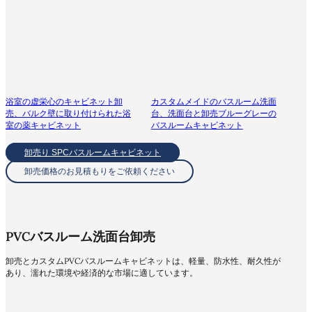
浴室の虚栄心のキャビネット卸
カスタムメイドのバスルーム洗面
売、バルク壁に取り付けられた浴
台、洗面台と卸売ブルーグレーの
室の薬キャビネット
バスルームキャビネット
卸売り SPCバスルームキャビネット
卸売価格のお見積もりをご依頼ください
PVCバスルーム洗面台卸売
卸売とカスタムPVCバスルームキャビネットは、軽量、防水性、耐久性が
あり、濡れた環境や経済的な市場に適しています。