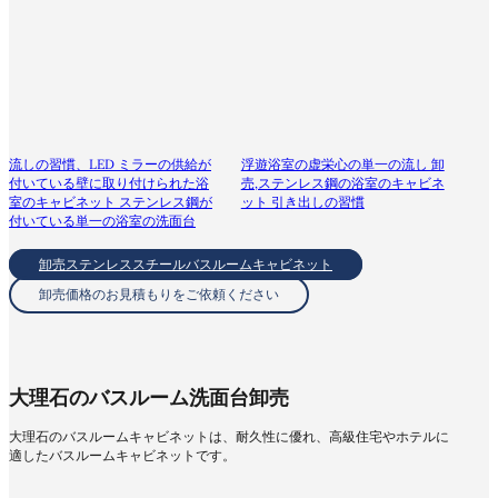
流しの習慣、LED ミラーの供給が
浮遊浴室の虚栄心の単一の流し 卸
付いている壁に取り付けられた浴
売,ステンレス鋼の浴室のキャビネ
室のキャビネット ステンレス鋼が
ット 引き出しの習慣
付いている単一の浴室の洗面台
卸売ステンレススチールバスルームキャビネット
卸売価格のお見積もりをご依頼ください
大理石のバスルーム洗面台卸売
大理石のバスルームキャビネットは、耐久性に優れ、高級住宅やホテルに
適したバスルームキャビネットです。