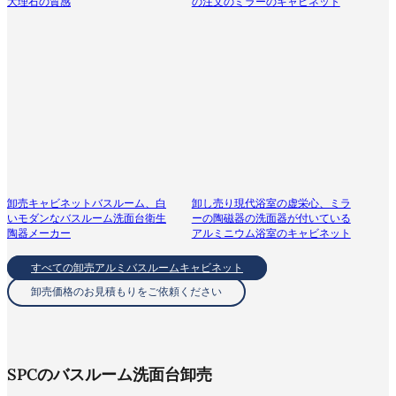
大理石の質感
の注文のミラーのキャビネット
卸売キャビネットバスルーム、白
卸し売り現代浴室の虚栄心、ミラ
いモダンなバスルーム洗面台衛生
ーの陶磁器の洗面器が付いている
陶器メーカー
アルミニウム浴室のキャビネット
すべての卸売アルミバスルームキャビネット
卸売価格のお見積もりをご依頼ください
SPCのバスルーム洗面台卸売