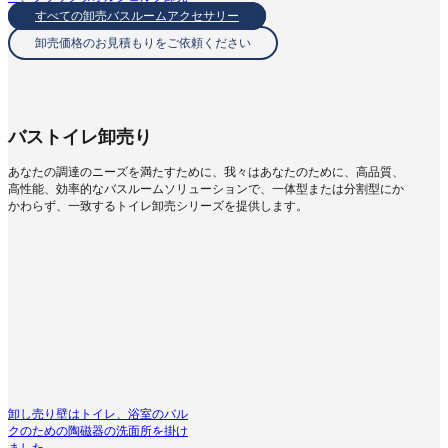
すべての卸売バスルームアクセサリー
卸売価格のお見積もりをご依頼ください
バストイレ卸売り
あなたの調達のニーズを満たすために、我々はあなたのために、高品質、
高性能、効率的なバスルームソリューションで、一体型または分割型にか
かわらず、一致するトイレ卸売シリーズを提供します。
卸し売り壁はトイレ、浴室のバル
クのための陶磁器の洗面所を掛け
ました