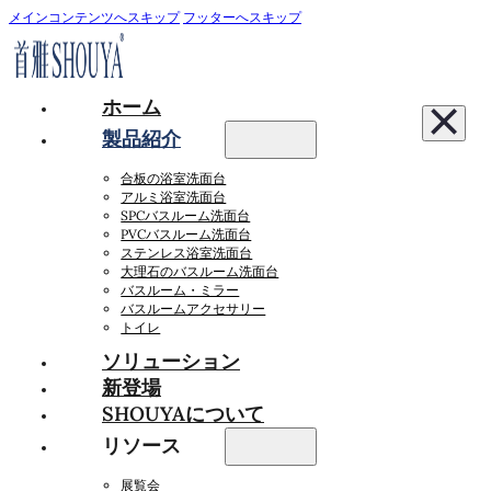
メインコンテンツへスキップ
フッターへスキップ
ホーム
製品紹介
合板の浴室洗面台
アルミ浴室洗面台
SPCバスルーム洗面台
PVCバスルーム洗面台
ステンレス浴室洗面台
大理石のバスルーム洗面台
バスルーム・ミラー
バスルームアクセサリー
トイレ
ソリューション
新登場
SHOUYAについて
リソース
展覧会