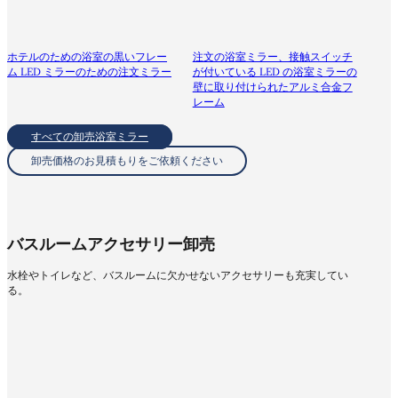
ホテルのための浴室の黒いフレー
注文の浴室ミラー、接触スイッチ
ム LED ミラーのための注文ミラー
が付いている LED の浴室ミラーの
壁に取り付けられたアルミ合金フ
レーム
すべての卸売浴室ミラー
卸売価格のお見積もりをご依頼ください
バスルームアクセサリー卸売
水栓やトイレなど、バスルームに欠かせないアクセサリーも充実してい
る。