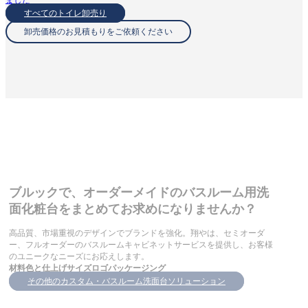
すべてのトイレ卸売り
卸売価格のお見積もりをご依頼ください
ブルックで、オーダーメイドのバスルーム用洗
面化粧台をまとめてお求めになりませんか？
高品質、市場重視のデザインでブランドを強化。翔やは、セミオーダ
ー、フルオーダーのバスルームキャビネットサービスを提供し、お客様
のユニークなニーズにお応えします。
材料
色と仕上げ
サイズ
ロゴ
パッケージング
その他のカスタム・バスルーム洗面台ソリューション