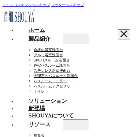
メインコンテンツへスキップ
フッターへスキップ
ホーム
製品紹介
合板の浴室洗面台
アルミ浴室洗面台
SPCバスルーム洗面台
PVCバスルーム洗面台
ステンレス浴室洗面台
大理石のバスルーム洗面台
バスルーム・ミラー
バスルームアクセサリー
トイレ
ソリューション
新登場
SHOUYAについて
リソース
展覧会