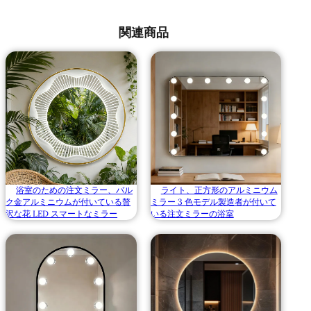
関連商品
浴室のための注文ミラー、バル
ライト、正方形のアルミニウム
ク金アルミニウムが付いている贅
ミラー 3 色モデル製造者が付いて
沢な花 LED スマートなミラー
いる注文ミラーの浴室