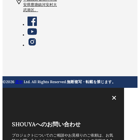
安県豊塘鎮河安村大
武港区。
©2026
庄や
Ltd. All Rights Reserved.無断複写・転載を禁じます。
SHOUYAへのお問い合わせ
プロジェクトについてのご相談やお見積りのご依頼は、お気