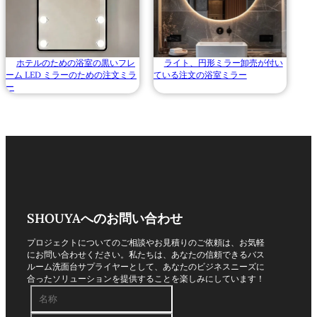
ホテルのための浴室の黒いフレ
ライト、円形ミラー卸売が付い
ーム LED ミラーのための注文ミラ
ている注文の浴室ミラー
ー
SHOUYAへのお問い合わせ
プロジェクトについてのご相談やお見積りのご依頼は、お気軽
にお問い合わせください。私たちは、あなたの信頼できるバス
ルーム洗面台サプライヤーとして、あなたのビジネスニーズに
合ったソリューションを提供することを楽しみにしています！