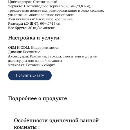
Цвет корпуса:
Светло-серый
Зеркало:
Светодиодное зеркало (3,5 мм/3,8 мм),
трехцветная подсветка, размораживание в одно касание,
упаковка из многослойного пенопласта
Тип установки:
Настенное крепление
Размеры (Д×Ш×Г):
60*47*45 см
Вес брутто:
30 кг/комплект
Настройка и услуги:
OEM И ODM
: Поддерживается
Дизайн
: Бесплатно
Аксессуары
: Раковины, зеркала, смесители и другие
аксессуары для ванной комнаты
Упаковка
: Готовый к сборке
Получить цитату
Подробнее о продукте
Особенности одиночной ванной
комнаты :