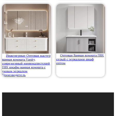
Оптовая Ванная комната ПВХ
Инженерные Оптовая мастер
серый с зеркалами шкаф
ванная комната Vanity,
оптом
современный минималистский
ПВХ шкафы ванная комната с
умным зеркалом
Производитель