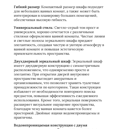
Гибкий размер:
Компактный размер шкафа подходит
для небольших ванных комнат, а также может быть
интегрирован в планировку больших помещений,
обеспечивая высокую гибкость.
Универсальный стиль
: Светло-серый тон прост и
универсален, хорошо сочетается с различными
стилями оформления ванной комнаты. Чистые линии
и светлые полосы зеркального шкафа придают
элегантность, создавая чистую и уютную атмосферу в
ванной комнате и повышая эстетическую
привлекательность пространства.
Двухдверный зеркальный шкаф:
Зеркальный шкаф
имеет двухдверную конструкцию с симметричным
расположением, что одновременно просто и
элегантно. При открытии дверей внутреннее
пространство выглядит аккуратным и
организованным, что позволяет хранить туалетные
принадлежности по категориям. Такая конструкция
избавляет от необходимости повторного поиска
предметов, повышая эффективность ежедневного
использования. Кроме того, зеркальная поверхность
расширяет визуальное ощущение пространства,
благодаря чему ванная комната кажется более
просторной. Двойные ящики водонепроницаемы и
практичны.
Водонепроницаемая конструкция с двумя