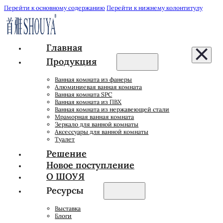
Перейти к основному содержанию
Перейти к нижнему колонтитулу
Главная
Продукция
Ванная комната из фанеры
Алюминиевая ванная комната
Ванная комната SPC
Ванная комната из ПВХ
Ванная комната из нержавеющей стали
Мраморная ванная комната
Зеркало для ванной комнаты
Аксессуары для ванной комнаты
Туалет
Решение
Новое поступление
О ШОУЯ
Ресурсы
Выставка
Блоги