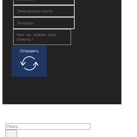
Отправить
Поиск заинтересованных
Поиск