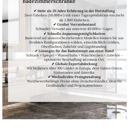
Badezimmerschränke
✔ Mehr als 20 Jahre Erfahrung in der Herstellung
Zwei Fabriken (50.000㎡) mit einer Tagesproduktion von mehr
als 2.000 Einheiten.
✔ Großer Vorratsbestand
Schneller Versand aus unserem 40.000㎡-Lager.
✔ Schnelle Anpassungsmöglichkeiten
Basierend auf unseren bestehenden Modellen können Sie aus
flexiblen Konfigurationen wählen, einschließlich Größen,
Oberflächen, Zubehör und Logobranding.
✔ Lösungen für das Badezimmer aus einer Hand
Schrank + Spiegel + Wasserhahn + Waschbecken + Zubehör -
optimierte Beschaffung an einem Ort.
✔ Globale Exportabdeckung
Wir bedienen über 100 Länder in Europa, dem Nahen Osten,
Südostasien und Amerika.
✔ Werksdirekte Preisgestaltung
Wettbewerbsfähige Preise ohne Zwischenhändler, ideal für
Großhändler und Projektabnehmer.