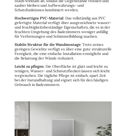
Staub wirksam ab, sodass die Gegenstände trocken und
sauber bleiben und Aufbewahrungs- und
Schutzfunktionen kombiniert werden.
Hochwertiges PVC-Material
: Das vollständig aus PVC
gefertigte Material verfügt über ausgezeichnete wasser-
und feuchtigkeitsbeständige Eigenschaften, die es in der
feuchten Umgebung des Badezimmers weniger anfällig
für Verformungen und Schimmelbildung machen.
Stabile Struktur für die Wandmontage
: Trotz seines
geringen Gewichts verfügt es über eine gute strukturelle
Festigkeit, die eine einfache Installation ermöglicht und
die Belastung der Wände reduziert.
Leicht zu pflegen
: Die Oberfläche ist glatt und leicht zu
reinigen, Wasser- und Schmutzflecken lassen sich leicht
wegwischen. Die tägliche Pflege ist einfach, spart Zeit
bei der Instandhaltung und eignet sich für den häufigen
Gebrauch in Badezimmern.