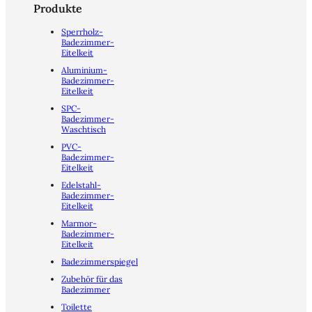
Produkte
Sperrholz-
Badezimmer-
Eitelkeit
Aluminium-
Badezimmer-
Eitelkeit
SPC-
Badezimmer-
Waschtisch
PVC-
Badezimmer-
Eitelkeit
Edelstahl-
Badezimmer-
Eitelkeit
Marmor-
Badezimmer-
Eitelkeit
Badezimmerspiegel
Zubehör für das
Badezimmer
Toilette