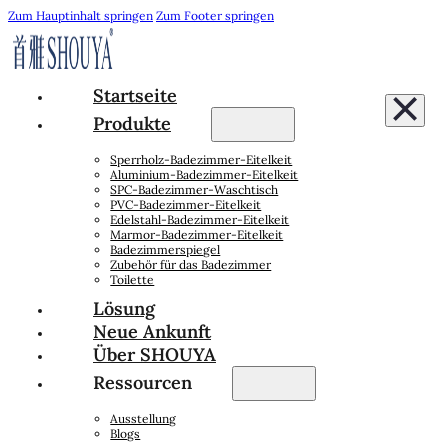
Zum Hauptinhalt springen
Zum Footer springen
Startseite
Produkte
Sperrholz-Badezimmer-Eitelkeit
Aluminium-Badezimmer-Eitelkeit
SPC-Badezimmer-Waschtisch
PVC-Badezimmer-Eitelkeit
Edelstahl-Badezimmer-Eitelkeit
Marmor-Badezimmer-Eitelkeit
Badezimmerspiegel
Zubehör für das Badezimmer
Toilette
Lösung
Neue Ankunft
Über SHOUYA
Ressourcen
Ausstellung
Blogs