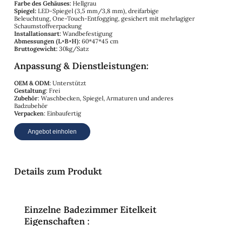
Farbe des Gehäuses:
Hellgrau
Spiegel:
LED-Spiegel (3,5 mm/3,8 mm), dreifarbige
Beleuchtung, One-Touch-Entfogging, gesichert mit mehrlagiger
Schaumstoffverpackung
Installationsart:
Wandbefestigung
Abmessungen (L×B×H):
60*47*45 cm
Bruttogewicht:
30kg/Satz
Anpassung & Dienstleistungen:
OEM & ODM
: Unterstützt
Gestaltung
: Frei
Zubehör
: Waschbecken, Spiegel, Armaturen und anderes
Badzubehör
Verpacken
: Einbaufertig
Angebot einholen
Details zum Produkt
Einzelne Badezimmer Eitelkeit
Eigenschaften :