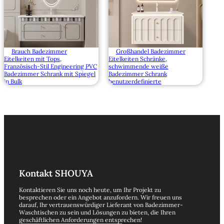
Brauch Badezimmer
Großhandel Badezimmer
Eitelkeiten mit Tops,
Eitelkeiten Schränke,
Französisch-Stil Engineering PVC
schwimmende weiße
Badezimmer Schrank mit Spiegel
Badezimmer Schrank
in Bulk
benutzerdefinierte
Kontakt SHOUYA
Kontaktieren Sie uns noch heute, um Ihr Projekt zu
besprechen oder ein Angebot anzufordern. Wir freuen uns
darauf, Ihr vertrauenswürdiger Lieferant von Badezimmer-
Waschtischen zu sein und Lösungen zu bieten, die Ihren
geschäftlichen Anforderungen entsprechen!