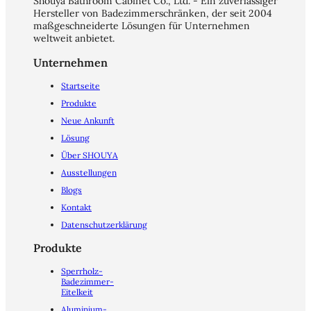
Shouya Bathroom Cabinet Co., Ltd. - Ein zuverlässiger
Hersteller von Badezimmerschränken, der seit 2004
maßgeschneiderte Lösungen für Unternehmen
weltweit anbietet.
Unternehmen
Startseite
Produkte
Neue Ankunft
Lösung
Über SHOUYA
Ausstellungen
Blogs
Kontakt
Datenschutzerklärung
Produkte
Sperrholz-
Badezimmer-
Eitelkeit
Aluminium-