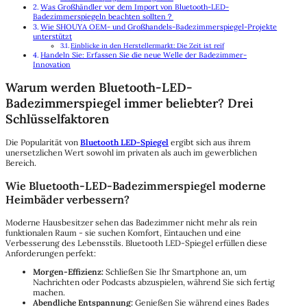
Was Großhändler vor dem Import von Bluetooth-LED-
Badezimmerspiegeln beachten sollten？
Wie SHOUYA OEM- und Großhandels-Badezimmerspiegel-Projekte
unterstützt
Einblicke in den Herstellermarkt: Die Zeit ist reif
Handeln Sie: Erfassen Sie die neue Welle der Badezimmer-
Innovation
Warum werden Bluetooth-LED-
Badezimmerspiegel immer beliebter? Drei
Schlüsselfaktoren
Die Popularität von
Bluetooth LED-Spiegel
ergibt sich aus ihrem
unersetzlichen Wert sowohl im privaten als auch im gewerblichen
Bereich.
Wie Bluetooth-LED-Badezimmerspiegel moderne
Heimbäder verbessern?
Moderne Hausbesitzer sehen das Badezimmer nicht mehr als rein
funktionalen Raum - sie suchen Komfort, Eintauchen und eine
Verbesserung des Lebensstils. Bluetooth LED-Spiegel erfüllen diese
Anforderungen perfekt:
Morgen-Effizienz:
Schließen Sie Ihr Smartphone an, um
Nachrichten oder Podcasts abzuspielen, während Sie sich fertig
machen.
Abendliche Entspannung:
Genießen Sie während eines Bades