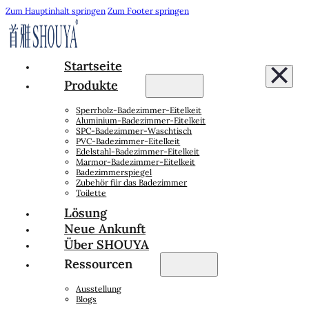
Zum Hauptinhalt springen
Zum Footer springen
Startseite
Produkte
Sperrholz-Badezimmer-Eitelkeit
Aluminium-Badezimmer-Eitelkeit
SPC-Badezimmer-Waschtisch
PVC-Badezimmer-Eitelkeit
Edelstahl-Badezimmer-Eitelkeit
Marmor-Badezimmer-Eitelkeit
Badezimmerspiegel
Zubehör für das Badezimmer
Toilette
Lösung
Neue Ankunft
Über SHOUYA
Ressourcen
Ausstellung
Blogs