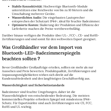
Stabile Konnektivität:
Hochwertige Bluetooth-Module
unterstützen eine Reichweite von bis zu 10 Metern und die
Umschaltung mehrerer Geräte.
Wasserdichtes Audio:
Die eingebauten Lautsprecher
entsprechen der Schutzart IP44+, ideal für feuchte Badezimmer.
Optimierte Kosten:
Skalierung der Produktion und Effizienz der
Lieferkette machen die Preise wettbewerbsfähig.
Darüber hinaus verfügen die Produkte über UL-, FCC-, CE- und RoHS-
Zertifizierungen und sind somit für den weltweiten Export geeignet.
Was Großhändler vor dem Import von
Bluetooth-LED-Badezimmerspiegeln
beachten sollten？
Bevor Großhändler Großaufträge erteilen, sollten sie mehr als nur
Aussehen und Preis bewerten. Produktqualität, Zertifizierungen und
Anpassungsmöglichkeiten wirken sich direkt auf die
Kundenzufriedenheit und den langfristigen Geschäftserfolg aus.
Wasserdichtigkeit und Sicherheitsstandards
Badezimmer sind feuchte Umgebungen, daher ist die
Wasserdichtigkeit von entscheidender Bedeutung. Die meisten
kommerziellen Projekte erfordern Spiegel mit mindestens IP44-
Schutz. Für Exportmärkte sind auch Zertifizierungen wie CE, FCC,
RoHS und UL wichtig.