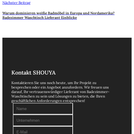
Nächster Beitrag
Warum dominieren weiße Badmöbel in Europa und Nordamerika?
Badezimmer Waschtisch Lieferant Einblicke
Kontakt SHOUYA
Kontaktieren Sie uns noch heute, um Ihr Projekt zu
besprechen oder ein Angebot anzufordern. Wir freuen uns
darauf, Ihr vertrauenswürdiger Lieferant von Badezimmer-
Waschtischen zu sein und Lösungen zu bieten, die Ihren
geschäftlichen Anforderungen entsprechen!