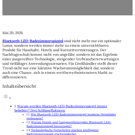
Mai 20, 2026
Bluetooth-LED-Badezimmerspiegel
sind nicht mehr nur ein optionaler
Luxus, sondern werden immer mehr zu einem unverzichtbaren
Produkt für Haushalte, Hotels und Kurzzeitvermietungen. Der
Nachfrageschub kommt nicht von ungefähr, sondern ist das Ergebnis
einer ausgereiften Technologie, steigender Verbrauchererwartungen
und vielfältiger Anwendungsszenarien. Für Großhändler stellt dieser
Trend nicht nur eine lukrative Wachstumsmöglichkeit dar, sondern
auch eine Chance, sich in einem wettbewerbsintensiven Markt zu
differenzieren.
Inhaltsübersicht
Warum werden Bluetooth-LED-Badezimmerspiegel immer
beliebter? Drei Schlüsselfaktoren
Wie Bluetooth-LED-Badezimmerspiegel moderne Heimbäder
verbessern?
Warum Hotels und Gastgewerbeprojekte Bluetooth-LED-
Badezimmerspiegel bevorzugen?
Technologische Fortschritte machen intelligente
Badezimmerspiegel erschwinglicher