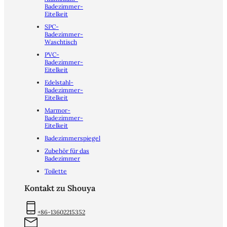
Badezimmer-
Eitelkeit
SPC-
Badezimmer-
Waschtisch
PVC-
Badezimmer-
Eitelkeit
Edelstahl-
Badezimmer-
Eitelkeit
Marmor-
Badezimmer-
Eitelkeit
Badezimmerspiegel
Zubehör für das
Badezimmer
Toilette
Kontakt zu Shouya
+86-13602215352