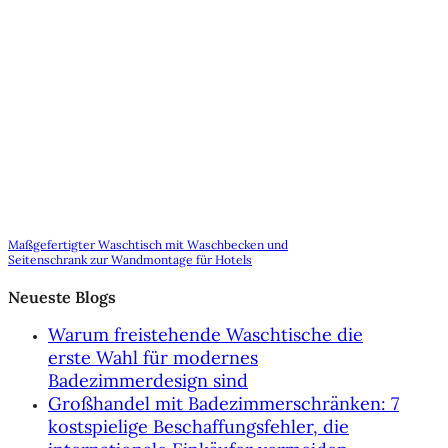
Maßgefertigter Waschtisch mit Waschbecken und
Seitenschrank zur Wandmontage für Hotels
Neueste Blogs
Warum freistehende Waschtische die
erste Wahl für modernes
Badezimmerdesign sind
Großhandel mit Badezimmerschränken: 7
kostspielige Beschaffungsfehler, die