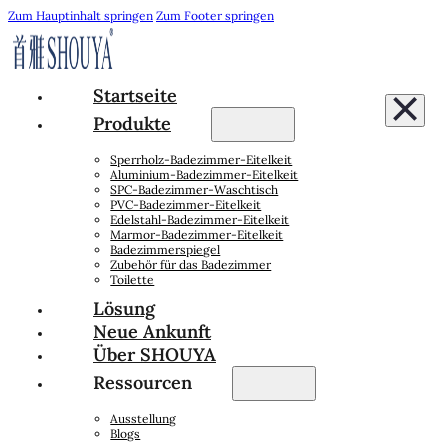
Zum Hauptinhalt springen
Zum Footer springen
Startseite
Produkte
Sperrholz-Badezimmer-Eitelkeit
Aluminium-Badezimmer-Eitelkeit
SPC-Badezimmer-Waschtisch
PVC-Badezimmer-Eitelkeit
Edelstahl-Badezimmer-Eitelkeit
Marmor-Badezimmer-Eitelkeit
Badezimmerspiegel
Zubehör für das Badezimmer
Toilette
Lösung
Neue Ankunft
Über SHOUYA
Ressourcen
Ausstellung
Blogs