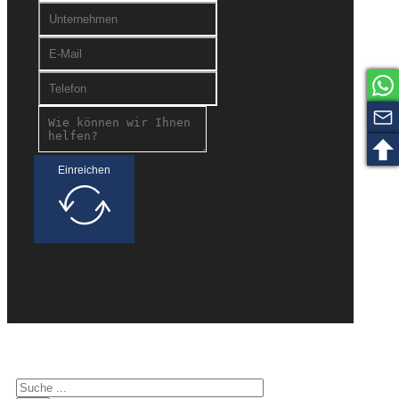
Einreichen
Suche nach Interessenten
Suchen