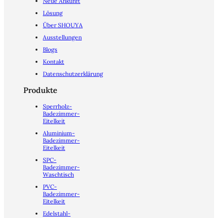
Neue Ankunft
Lösung
Über SHOUYA
Ausstellungen
Blogs
Kontakt
Datenschutzerklärung
Produkte
Sperrholz-
Badezimmer-
Eitelkeit
Aluminium-
Badezimmer-
Eitelkeit
SPC-
Badezimmer-
Waschtisch
PVC-
Badezimmer-
Eitelkeit
Edelstahl-