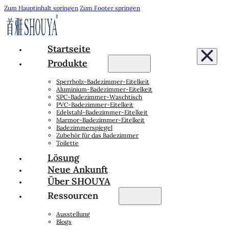
Zum Hauptinhalt springen
Zum Footer springen
Startseite
Produkte
Sperrholz-Badezimmer-Eitelkeit
Aluminium-Badezimmer-Eitelkeit
SPC-Badezimmer-Waschtisch
PVC-Badezimmer-Eitelkeit
Edelstahl-Badezimmer-Eitelkeit
Marmor-Badezimmer-Eitelkeit
Badezimmerspiegel
Zubehör für das Badezimmer
Toilette
Lösung
Neue Ankunft
Über SHOUYA
Ressourcen
Ausstellung
Blogs