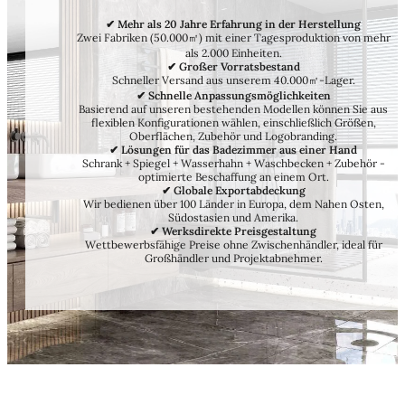
✔ Mehr als 20 Jahre Erfahrung in der Herstellung
Zwei Fabriken (50.000㎡) mit einer Tagesproduktion von mehr
als 2.000 Einheiten.
✔ Großer Vorratsbestand
Schneller Versand aus unserem 40.000㎡-Lager.
✔ Schnelle Anpassungsmöglichkeiten
Basierend auf unseren bestehenden Modellen können Sie aus
flexiblen Konfigurationen wählen, einschließlich Größen,
Oberflächen, Zubehör und Logobranding.
✔ Lösungen für das Badezimmer aus einer Hand
Schrank + Spiegel + Wasserhahn + Waschbecken + Zubehör -
optimierte Beschaffung an einem Ort.
✔ Globale Exportabdeckung
Wir bedienen über 100 Länder in Europa, dem Nahen Osten,
Südostasien und Amerika.
✔ Werksdirekte Preisgestaltung
Wettbewerbsfähige Preise ohne Zwischenhändler, ideal für
Großhändler und Projektabnehmer.