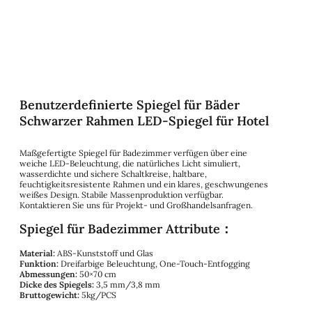
Benutzerdefinierte Spiegel für Bäder
Schwarzer Rahmen LED-Spiegel für Hotel
Maßgefertigte Spiegel für Badezimmer verfügen über eine
weiche LED-Beleuchtung, die natürliches Licht simuliert,
wasserdichte und sichere Schaltkreise, haltbare,
feuchtigkeitsresistente Rahmen und ein klares, geschwungenes
weißes Design. Stabile Massenproduktion verfügbar.
Kontaktieren Sie uns für Projekt- und Großhandelsanfragen.
Spiegel für Badezimmer Attribute：
Material:
ABS-Kunststoff und Glas
Funktion:
Dreifarbige Beleuchtung, One-Touch-Entfogging
Abmessungen:
50×70 cm
Dicke des Spiegels:
3,5 mm/3,8 mm
Bruttogewicht:
5kg/PCS