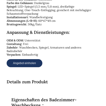
Farbe des Gehäuses:
Dunkelgrau
Spiegel:
LED-Spiegel (3,5 mm/3,8 mm), dreifarbige
Beleuchtung, One-Touch-Entfogging, gesichert mit mehrlagiger
Schaumstoffverpackung
Installationsart:
Wandbefestigung
Abmessungen (L×B×H):
60*47*49 cm
Bruttogewicht:
30kg/Satz
Anpassung & Dienstleistungen:
OEM & ODM
: Unterstützt
Gestaltung
: Frei
Zubehör
: Waschbecken, Spiegel, Armaturen und anderes
Badzubehör
Verpacken
: Einbaufertig
Angebot einholen
Details zum Produkt
Eigenschaften des Badezimmer-
Waschbeckens：