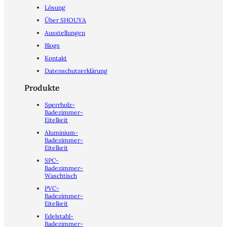
Lösung
Über SHOUYA
Ausstellungen
Blogs
Kontakt
Datenschutzerklärung
Produkte
Sperrholz-
Badezimmer-
Eitelkeit
Aluminium-
Badezimmer-
Eitelkeit
SPC-
Badezimmer-
Waschtisch
PVC-
Badezimmer-
Eitelkeit
Edelstahl-
Badezimmer-