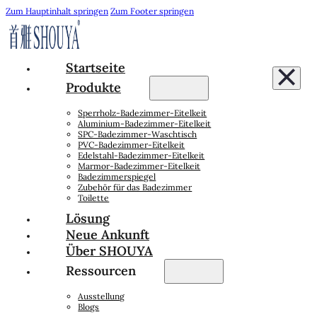
Zum Hauptinhalt springen
Zum Footer springen
Startseite
Produkte
Sperrholz-Badezimmer-Eitelkeit
Aluminium-Badezimmer-Eitelkeit
SPC-Badezimmer-Waschtisch
PVC-Badezimmer-Eitelkeit
Edelstahl-Badezimmer-Eitelkeit
Marmor-Badezimmer-Eitelkeit
Badezimmerspiegel
Zubehör für das Badezimmer
Toilette
Lösung
Neue Ankunft
Über SHOUYA
Ressourcen
Ausstellung
Blogs