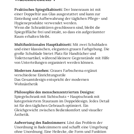
Praktisches Spiegelkabinett:
Der Innenraum ist mit
einer Doppeltür aus Glas ausgestattet und kann zur
Einteilung und Aufbewahrung der täglichen Pflege- und
Hygieneprodukte verwendet werden.
Wenn die Schranktüren geschlossen sind, bleibt die
Spiegelfläche frei und intakt, so dass ein aufgeräumter
Raum erhalten bleibt.
Multifunktionales Hauptkabinett:
Mit zwei Schubladen
und einer klassischen, eleganten grauen Farbgebung. Die
große Schublade bietet Platz für Handtücher und
Toilettenartikel, während kleinere Gegenstände mit Hilfe
von Unterteilungen organisiert werden können.
Modernes Aussehen:
Graues Farbschema ergänzt
verschiedene Einrichtungsstile
Das Gesamtdesign entspricht der modernen
Wohnästhetik
Philosophie des menschenzentrierten Designs:
Spiegelschrank mit Sichtschutz + Hauptschrank mit
kategorisiertem Stauraum im Doppeldesign. Jedes Detail
ist für den täglichen Gebrauch optimiert. Ein
Gleichgewicht zwischen Bedienkomfort und visueller
Ästhetik.
Aufwertung des Badezimmers:
Löst das Problem der
Unordnung in Badezimmern und schafft eine Umgebung
ohne Unordnung. Eine Heilecke, die Form und Funktion