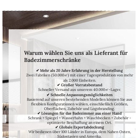
Warum wählen Sie uns als Lieferant für
Badezimmerschränke
✔ Mehr als 20 Jahre Erfahrung in der Herstellung
Zwei Fabriken (50.000㎡) mit einer Tagesproduktion von mehr
als 2.000 Einheiten.
✔ Großer Vorratsbestand
Schneller Versand aus unserem 40.000㎡-Lager.
✔ Schnelle Anpassungsmöglichkeiten
Basierend auf unseren bestehenden Modellen können Sie aus
flexiblen Konfigurationen wählen, einschließlich Größen,
Oberflächen, Zubehör und Logobranding.
✔ Lösungen für das Badezimmer aus einer Hand
Schrank + Spiegel + Wasserhahn + Waschbecken + Zubehör -
optimierte Beschaffung an einem Ort.
✔ Globale Exportabdeckung
Wir bedienen über 100 Länder in Europa, dem Nahen Osten,
Südostasien und Amerika.