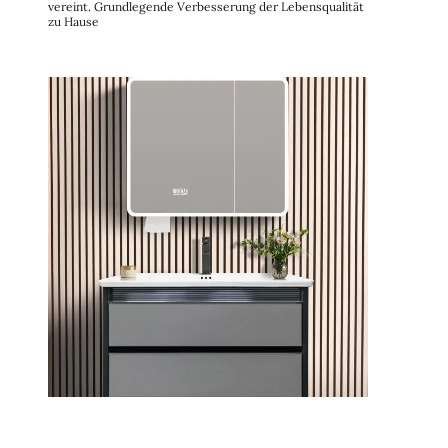
vereint. Grundlegende Verbesserung der Lebensqualität
zu Hause