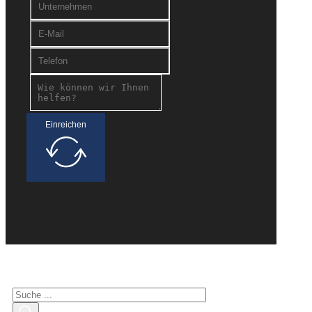
Einreichen
Suche nach Interessenten
Suchen