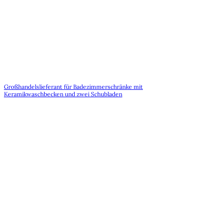
Großhandelslieferant für Badezimmerschränke mit
Keramikwaschbecken und zwei Schubladen