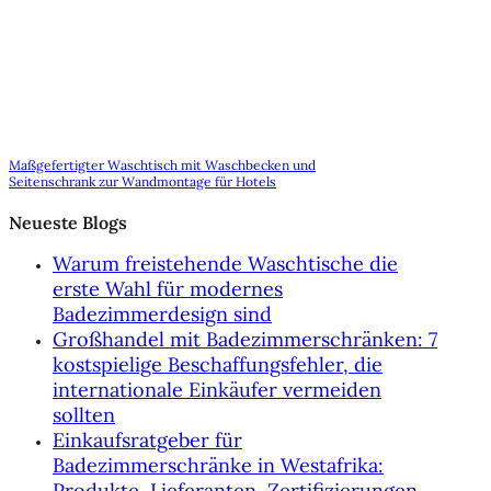
Maßgefertigter Waschtisch mit Waschbecken und
Seitenschrank zur Wandmontage für Hotels
Neueste Blogs
Warum freistehende Waschtische die
erste Wahl für modernes
Badezimmerdesign sind
Großhandel mit Badezimmerschränken: 7
kostspielige Beschaffungsfehler, die
internationale Einkäufer vermeiden
sollten
Einkaufsratgeber für
Badezimmerschränke in Westafrika:
Produkte, Lieferanten, Zertifizierungen