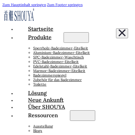
Zum Hauptinhalt springen
Zum Footer springen
Startseite
Produkte
Sperrholz-Badezimmer-Eitelkeit
Aluminium-Badezimmer-Eitelkeit
SPC-Badezimmer-Waschtisch
PVC-Badezimmer-Eitelkeit
Edelstahl-Badezimmer-Eitelkeit
Marmor-Badezimmer-Eitelkeit
Badezimmerspiegel
Zubehör für das Badezimmer
Toilette
Lösung
Neue Ankunft
Über SHOUYA
Ressourcen
Ausstellung
Blogs