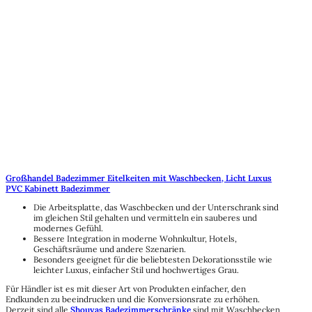
Großhandel Badezimmer Eitelkeiten mit Waschbecken, Licht Luxus
PVC Kabinett Badezimmer
Die Arbeitsplatte, das Waschbecken und der Unterschrank sind
im gleichen Stil gehalten und vermitteln ein sauberes und
modernes Gefühl.
Bessere Integration in moderne Wohnkultur, Hotels,
Geschäftsräume und andere Szenarien.
Besonders geeignet für die beliebtesten Dekorationsstile wie
leichter Luxus, einfacher Stil und hochwertiges Grau.
Für Händler ist es mit dieser Art von Produkten einfacher, den
Endkunden zu beeindrucken und die Konversionsrate zu erhöhen.
Derzeit sind alle
Shouyas Badezimmerschränke
sind mit Waschbecken