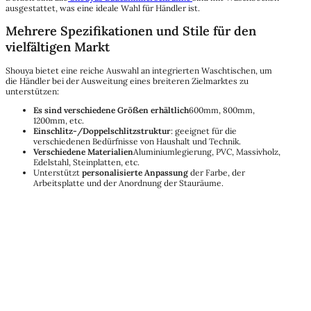
ausgestattet, was eine ideale Wahl für Händler ist.
Mehrere Spezifikationen und Stile für den
vielfältigen Markt
Shouya bietet eine reiche Auswahl an integrierten Waschtischen, um
die Händler bei der Ausweitung eines breiteren Zielmarktes zu
unterstützen:
Es sind verschiedene Größen erhältlich
600mm, 800mm,
1200mm, etc.
Einschlitz-/Doppelschlitzstruktur
: geeignet für die
verschiedenen Bedürfnisse von Haushalt und Technik.
Verschiedene Materialien
Aluminiumlegierung, PVC, Massivholz,
Edelstahl, Steinplatten, etc.
Unterstützt
personalisierte Anpassung
der Farbe, der
Arbeitsplatte und der Anordnung der Stauräume.