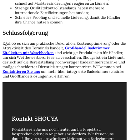
schnell auf Marktveränderungen reagieren zu können;
Strenge Qualitätskontrollstandards haben mehrere
internationale Zertifizierungen bestanden;
Schnelles Proofing und schnelle Lieferung, damit die Händler
ihre Chance nutzen können.
Schlussfolgerung
Egal, ob es sich um praktische Dekoration, Kostenoptimierung oder die
Attraktivität des Terminals handelt,
Großhandel Badezimmer
Eitelkeiten mit Waschbecken
sind wichtige Produktlinien für Händler,
um sich Wettbewerbsvorteile zu verschaffen. Shouya ist ein Lieferant,
der sich auf die Bereitstellung hochwertiger Badezimmerschränke und
maßgeschneiderter Dienstleistungen konzentriert. Willkommen bei
Kontaktieren Sie uns
um mehr über integrierte Badezimmerschränke
und Großhandelslösungen zu erfahren.
Kontakt SHOUYA
Kontaktieren Sie uns noch heute, um Ihr Projekt zu
besprechen oder ein Angebot anzufordern. Wir freuen uns
darauf, Ihr vertrauenswürdiger Lieferant von Badezimmer-