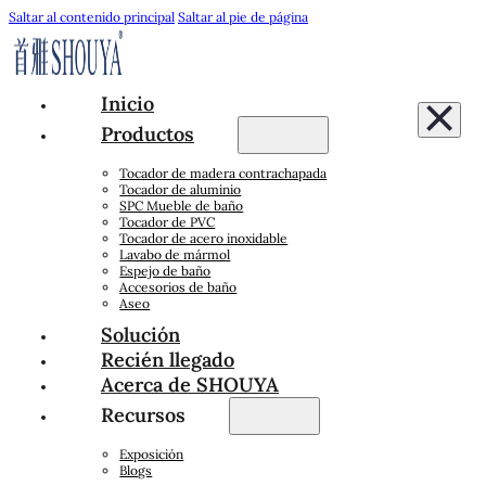
Saltar al contenido principal
Saltar al pie de página
Inicio
Productos
Tocador de madera contrachapada
Tocador de aluminio
SPC Mueble de baño
Tocador de PVC
Tocador de acero inoxidable
Lavabo de mármol
Espejo de baño
Accesorios de baño
Aseo
Solución
Recién llegado
Acerca de SHOUYA
Recursos
Exposición
Blogs