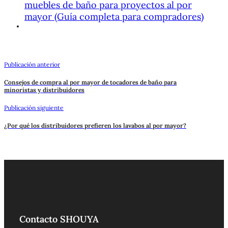
muebles de baño para proyectos al por
mayor (Guía completa para compradores)
Publicación anterior
Consejos de compra al por mayor de tocadores de baño para
minoristas y distribuidores
Publicación siguiente
¿Por qué los distribuidores prefieren los lavabos al por mayor?
Contacto SHOUYA