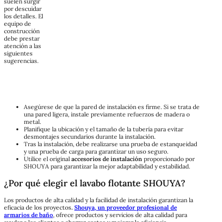
suelen surgir
por descuidar
los detalles. El
equipo de
construcción
debe prestar
atención a las
siguientes
sugerencias.
Asegúrese de que la pared de instalación es firme. Si se trata de
una pared ligera, instale previamente refuerzos de madera o
metal.
Planifique la ubicación y el tamaño de la tubería para evitar
desmontajes secundarios durante la instalación.
Tras la instalación, debe realizarse una prueba de estanqueidad
y una prueba de carga para garantizar un uso seguro.
Utilice
el
original
accesorios de instalación
proporcionado por
SHOUYA para garantizar la mejor adaptabilidad y estabilidad.
¿Por qué elegir el lavabo flotante SHOUYA?
Los productos de alta calidad y la facilidad de instalación garantizan la
eficacia de los proyectos
.
Shouya, un proveedor profesional de
armarios de baño
, ofrece productos y servicios de alta calidad para