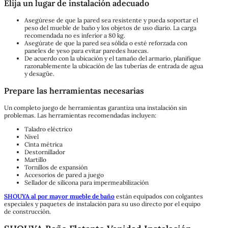
Elija un lugar de instalación adecuado
Asegúrese de que la pared sea resistente y pueda soportar el
peso del mueble de baño y los objetos de uso diario. La carga
recomendada no es inferior a 80 kg.
Asegúrate de que la pared sea sólida o esté reforzada con
paneles de yeso para evitar paredes huecas.
De acuerdo con la ubicación y el tamaño del armario, planifique
razonablemente la ubicación de las tuberías de entrada de agua
y desagüe.
Prepare las herramientas necesarias
Un completo juego de herramientas garantiza una instalación sin
problemas. Las herramientas recomendadas incluyen:
Taladro eléctrico
Nivel
Cinta métrica
Destornillador
Martillo
Tornillos de expansión
Accesorios de pared a juego
Sellador de silicona para impermeabilización
SHOUYA al por mayor mueble de baño
están equipados con colgantes
especiales y paquetes de instalación para su uso directo por el equipo
de construcción.