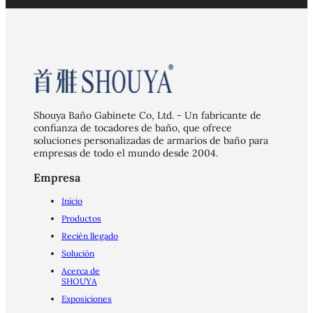
Shouya Baño Gabinete Co, Ltd. - Un fabricante de
confianza de tocadores de baño, que ofrece
soluciones personalizadas de armarios de baño para
empresas de todo el mundo desde 2004.
Empresa
Inicio
Productos
Recién llegado
Solución
Acerca de
SHOUYA
Exposiciones