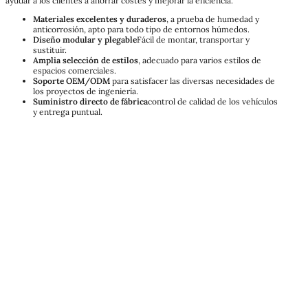
ayudar a los clientes a ahorrar costes y mejorar la eficiencia.
Materiales excelentes y duraderos
, a prueba de humedad y
anticorrosión, apto para todo tipo de entornos húmedos.
Diseño modular y plegable
Fácil de montar, transportar y
sustituir.
Amplia selección de estilos
, adecuado para varios estilos de
espacios comerciales.
Soporte OEM/ODM
para satisfacer las diversas necesidades de
los proyectos de ingeniería.
Suministro directo de fábrica
control de calidad de los vehículos
y entrega puntual.