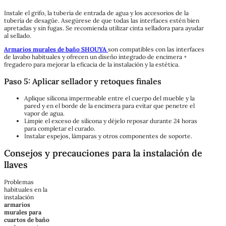
Instale el grifo, la tubería de entrada de agua y los accesorios de la
tubería de desagüe. Asegúrese de que todas las interfaces estén bien
apretadas y sin fugas. Se recomienda utilizar cinta selladora para ayudar
al sellado.
Armarios murales de baño SHOUYA
son compatibles con las interfaces
de lavabo habituales y ofrecen un diseño integrado de encimera +
fregadero para mejorar la eficacia de la instalación y la estética.
Paso 5: Aplicar sellador y retoques finales
Aplique silicona impermeable entre el cuerpo del mueble y la
pared y en el borde de la encimera para evitar que penetre el
vapor de agua.
Limpie el exceso de silicona y déjelo reposar durante 24 horas
para completar el curado.
Instalar espejos, lámparas y otros componentes de soporte.
Consejos y precauciones para la instalación de
llaves
Problemas
habituales en la
instalación
armarios
murales para
cuartos de baño