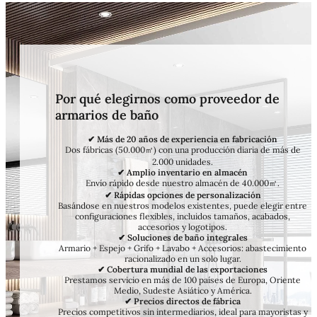
Por qué elegirnos como proveedor de
armarios de baño
✔ Más de 20 años de experiencia en fabricación
Dos fábricas (50.000㎡) con una producción diaria de más de
2.000 unidades.
✔ Amplio inventario en almacén
Envío rápido desde nuestro almacén de 40.000㎡.
✔ Rápidas opciones de personalización
Basándose en nuestros modelos existentes, puede elegir entre
configuraciones flexibles, incluidos tamaños, acabados,
accesorios y logotipos.
✔ Soluciones de baño integrales
Armario + Espejo + Grifo + Lavabo + Accesorios: abastecimiento
racionalizado en un solo lugar.
✔ Cobertura mundial de las exportaciones
Prestamos servicio en más de 100 países de Europa, Oriente
Medio, Sudeste Asiático y América.
✔ Precios directos de fábrica
Precios competitivos sin intermediarios, ideal para mayoristas y