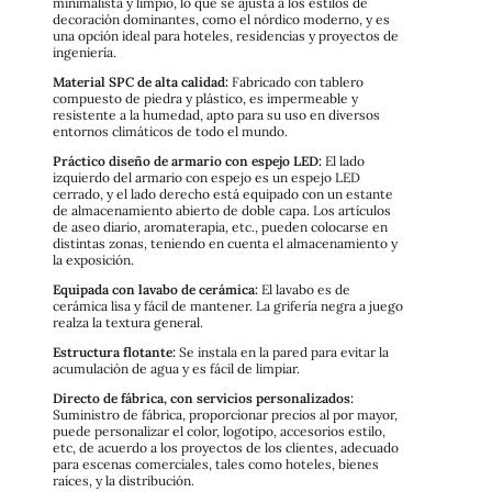
minimalista y limpio, lo que se ajusta a los estilos de
decoración dominantes, como el nórdico moderno, y es
una opción ideal para hoteles, residencias y proyectos de
ingeniería.
Material SPC de alta calidad:
Fabricado con tablero
compuesto de piedra y plástico, es impermeable y
resistente a la humedad, apto para su uso en diversos
entornos climáticos de todo el mundo.
Práctico diseño de armario con espejo LED:
El lado
izquierdo del armario con espejo es un espejo LED
cerrado, y el lado derecho está equipado con un estante
de almacenamiento abierto de doble capa. Los artículos
de aseo diario, aromaterapia, etc., pueden colocarse en
distintas zonas, teniendo en cuenta el almacenamiento y
la exposición.
Equipada con lavabo de cerámica:
El lavabo es de
cerámica lisa y fácil de mantener. La grifería negra a juego
realza la textura general.
Estructura flotante:
Se instala en la pared para evitar la
acumulación de agua y es fácil de limpiar.
Directo de fábrica, con servicios personalizados:
Suministro de fábrica, proporcionar precios al por mayor,
puede personalizar el color, logotipo, accesorios estilo,
etc, de acuerdo a los proyectos de los clientes, adecuado
para escenas comerciales, tales como hoteles, bienes
raíces, y la distribución.