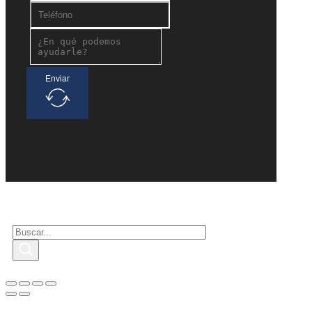
Enviar
Buscar interesados
Buscar