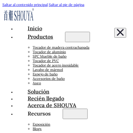
Saltar al contenido principal
Saltar al pie de página
Inicio
Productos
Tocador de madera contrachapada
Tocador de aluminio
SPC Mueble de baño
Tocador de PVC
Tocador de acero inoxidable
Lavabo de mármol
Espejo de baño
Accesorios de baño
Aseo
Solución
Recién llegado
Acerca de SHOUYA
Recursos
Exposición
Blogs