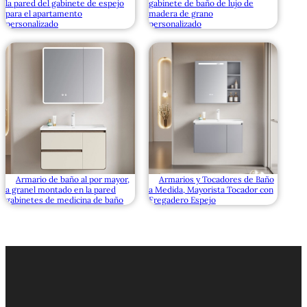
la pared del gabinete de espejo
gabinete de baño de lujo de
para el apartamento
madera de grano
personalizado
personalizado
Armario de baño al por mayor,
Armarios y Tocadores de Baño
a granel montado en la pared
a Medida, Mayorista Tocador con
gabinetes de medicina de baño
Fregadero Espejo