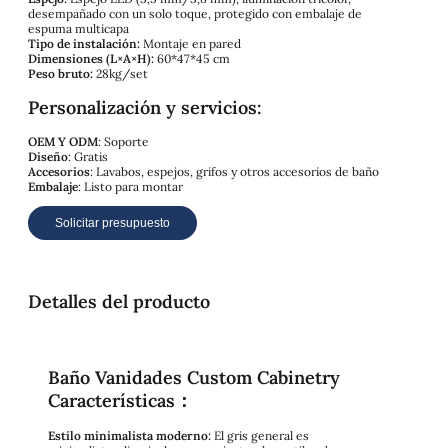
desempañado con un solo toque, protegido con embalaje de
espuma multicapa
Tipo de instalación:
Montaje en pared
Dimensiones (L×A×H):
60*47*45 cm
Peso bruto:
28kg/set
Personalización y servicios:
OEM Y ODM
: Soporte
Diseño
: Gratis
Accesorios
: Lavabos, espejos, grifos y otros accesorios de baño
Embalaje
: Listo para montar
Solicitar presupuesto
Detalles del producto
Baño Vanidades Custom Cabinetry
Características：
Estilo minimalista moderno:
El gris general es