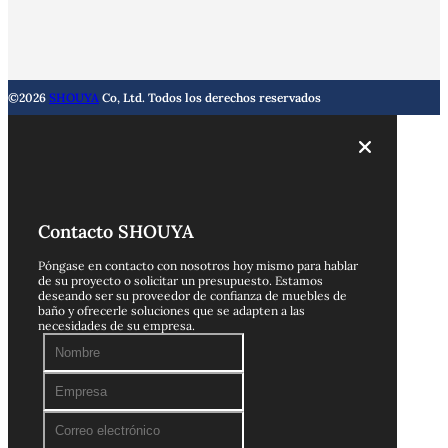
©2026
SHOUYA
Co, Ltd. Todos los derechos reservados
Contacto SHOUYA
Póngase en contacto con nosotros hoy mismo para hablar
de su proyecto o solicitar un presupuesto. Estamos
deseando ser su proveedor de confianza de muebles de
baño y ofrecerle soluciones que se adapten a las
necesidades de su empresa.