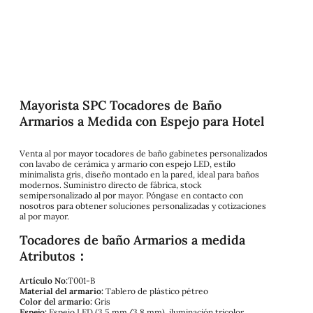
Mayorista SPC Tocadores de Baño
Armarios a Medida con Espejo para Hotel
Venta al por mayor tocadores de baño gabinetes personalizados
con lavabo de cerámica y armario con espejo LED, estilo
minimalista gris, diseño montado en la pared, ideal para baños
modernos. Suministro directo de fábrica, stock
semipersonalizado al por mayor. Póngase en contacto con
nosotros para obtener soluciones personalizadas y cotizaciones
al por mayor.
Tocadores de baño Armarios a medida
Atributos：
Artículo No:
T001-B
Material del armario:
Tablero de plástico pétreo
Color del armario:
Gris
Espejo:
Espejo LED (3,5 mm/3,8 mm), iluminación tricolor,