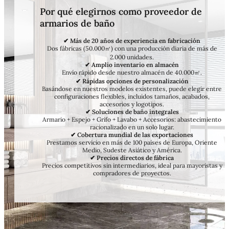
Por qué elegirnos como proveedor de
armarios de baño
✔ Más de 20 años de experiencia en fabricación
Dos fábricas (50.000㎡) con una producción diaria de más de
2.000 unidades.
✔ Amplio inventario en almacén
Envío rápido desde nuestro almacén de 40.000㎡.
✔ Rápidas opciones de personalización
Basándose en nuestros modelos existentes, puede elegir entre
configuraciones flexibles, incluidos tamaños, acabados,
accesorios y logotipos.
✔ Soluciones de baño integrales
Armario + Espejo + Grifo + Lavabo + Accesorios: abastecimiento
racionalizado en un solo lugar.
✔ Cobertura mundial de las exportaciones
Prestamos servicio en más de 100 países de Europa, Oriente
Medio, Sudeste Asiático y América.
✔ Precios directos de fábrica
Precios competitivos sin intermediarios, ideal para mayoristas y
compradores de proyectos.