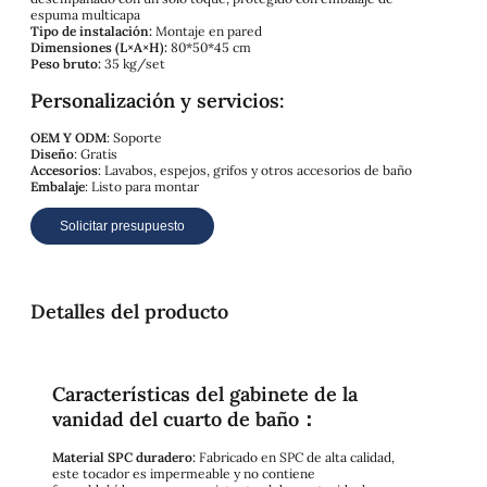
espuma multicapa
Tipo de instalación:
Montaje en pared
Dimensiones (L×A×H):
80*50*45 cm
Peso bruto:
35 kg/set
Personalización y servicios:
OEM Y ODM
: Soporte
Diseño
: Gratis
Accesorios
: Lavabos, espejos, grifos y otros accesorios de baño
Embalaje
: Listo para montar
Solicitar presupuesto
Detalles del producto
Características del gabinete de la
vanidad del cuarto de baño：
Material SPC duradero:
Fabricado en SPC de alta calidad,
este tocador es impermeable y no contiene