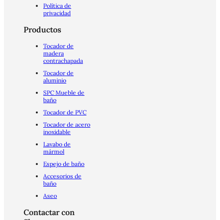
Política de
privacidad
Productos
Tocador de
madera
contrachapada
Tocador de
aluminio
SPC Mueble de
baño
Tocador de PVC
Tocador de acero
inoxidable
Lavabo de
mármol
Espejo de baño
Accesorios de
baño
Aseo
Contactar con