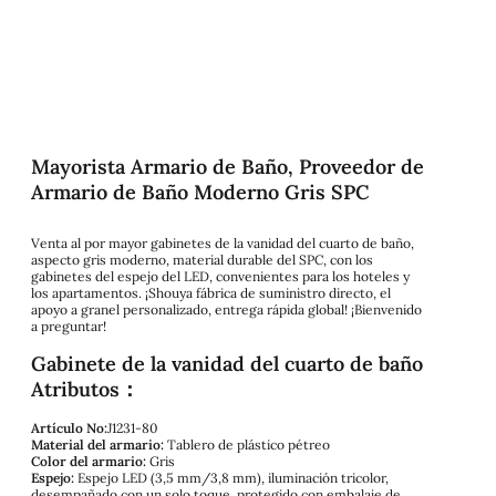
Mayorista Armario de Baño, Proveedor de
Armario de Baño Moderno Gris SPC
Venta al por mayor gabinetes de la vanidad del cuarto de baño,
aspecto gris moderno, material durable del SPC, con los
gabinetes del espejo del LED, convenientes para los hoteles y
los apartamentos. ¡Shouya fábrica de suministro directo, el
apoyo a granel personalizado, entrega rápida global! ¡Bienvenido
a preguntar!
Gabinete de la vanidad del cuarto de baño
Atributos：
Artículo No:
J1231-80
Material del armario:
Tablero de plástico pétreo
Color del armario:
Gris
Espejo:
Espejo LED (3,5 mm/3,8 mm), iluminación tricolor,
desempañado con un solo toque, protegido con embalaje de