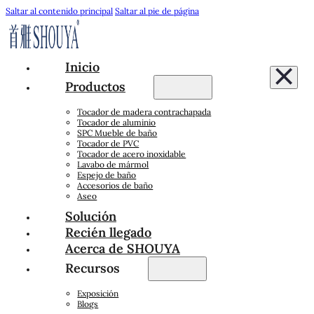
Saltar al contenido principal
Saltar al pie de página
Inicio
Productos
Tocador de madera contrachapada
Tocador de aluminio
SPC Mueble de baño
Tocador de PVC
Tocador de acero inoxidable
Lavabo de mármol
Espejo de baño
Accesorios de baño
Aseo
Solución
Recién llegado
Acerca de SHOUYA
Recursos
Exposición
Blogs