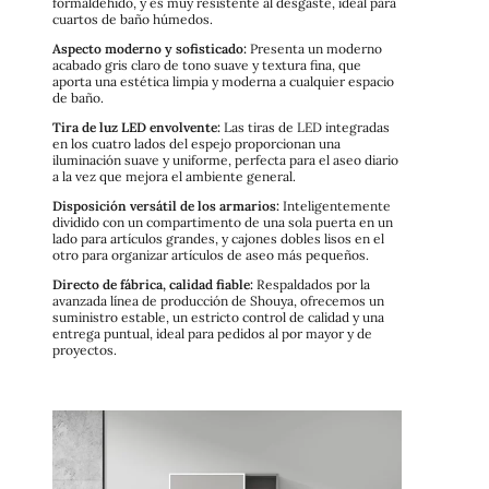
formaldehído, y es muy resistente al desgaste, ideal para
cuartos de baño húmedos.
Aspecto moderno y sofisticado:
Presenta un moderno
acabado gris claro de tono suave y textura fina, que
aporta una estética limpia y moderna a cualquier espacio
de baño.
Tira de luz LED envolvente:
Las tiras de LED integradas
en los cuatro lados del espejo proporcionan una
iluminación suave y uniforme, perfecta para el aseo diario
a la vez que mejora el ambiente general.
Disposición versátil de los armarios:
Inteligentemente
dividido con un compartimento de una sola puerta en un
lado para artículos grandes, y cajones dobles lisos en el
otro para organizar artículos de aseo más pequeños.
Directo de fábrica, calidad fiable:
Respaldados por la
avanzada línea de producción de Shouya, ofrecemos un
suministro estable, un estricto control de calidad y una
entrega puntual, ideal para pedidos al por mayor y de
proyectos.