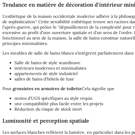
Tendance en matière de décoration d'intérieur min
L'esthétique de la maison occidentale moderne adhère à la philosoph
de sophistication". Cette sensibilité esthétique trouve ses racines 
l'après-guerre, qui prône le "dépouillement de la complexité pour re
excessive au profit d'une ouverture spatiale et d'un sens de l'ordre
fonctionnel au sein de la maison, la salle de bains constitue nature
principes minimalistes.
Les meubles de salle de bains blancs s'intègrent parfaitement dans
Salle de bains de style scandinave
intérieurs modernes et minimalistes
appartements de style industriel
salles de bains d'hôtels de luxe
Pour
grossistes en armoires de toilette
Cela signifie que
moins d'UGS spécifiques au style requis
une compatibilité plus facile entre les projets
Réduction du risque de stock mort
Luminosité et perception spatiale
Les surfaces blanches reflètent la lumière, en particulier dans les pe