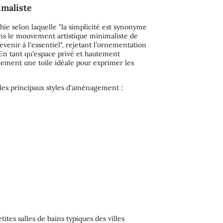
imaliste
ie selon laquelle "la simplicité est synonyme
dans le mouvement artistique minimaliste de
venir à l'essentiel", rejetant l'ornementation
. En tant qu'espace privé et hautement
llement une toile idéale pour exprimer les
 les principaux styles d'aménagement :
tites salles de bains typiques des villes