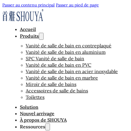
Passer au contenu principal
Passer au pied de page
Accueil
Produits
Vanité de salle de bain en contreplaqué
Vanité de salle de bain en aluminium
SPC Vanité de salle de bain
Vanité de salle de bain en PVC
Vanité de salle de bain en acier inoxydable
Vanité de salle de bain en marbre
Miroir de salle de bains
Accessoires de salle de bains
Toilettes
Solution
Nouvel arrivage
À propos de SHOUYA
Ressources