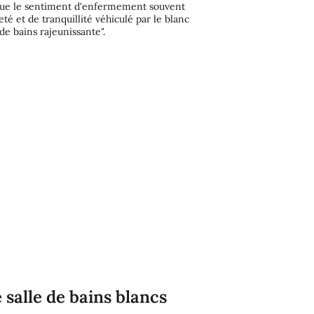
ténue le sentiment d'enfermement souvent
é et de tranquillité véhiculé par le blanc
e bains rajeunissante".
salle de bains blancs