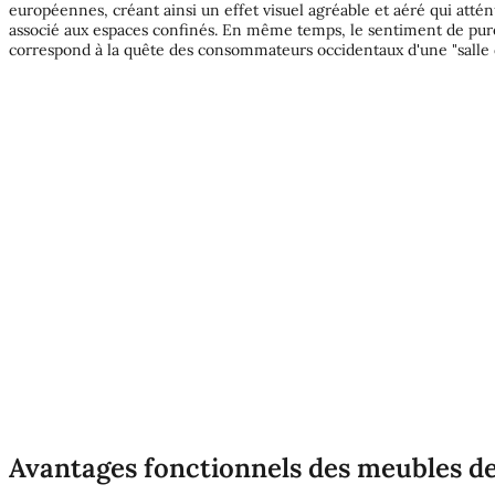
européennes, créant ainsi un effet visuel agréable et aéré qui at
associé aux espaces confinés. En même temps, le sentiment de puret
correspond à la quête des consommateurs occidentaux d'une "salle d
Avantages fonctionnels des meubles de 