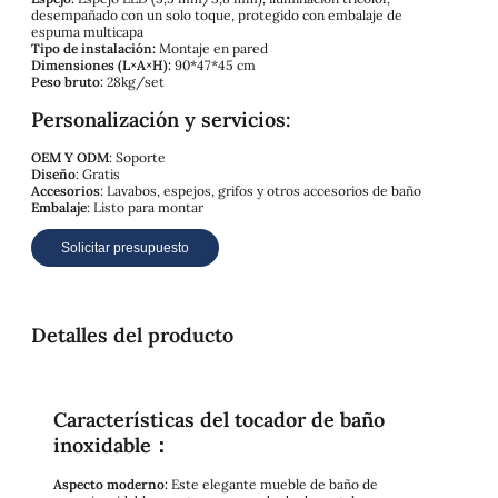
desempañado con un solo toque, protegido con embalaje de
espuma multicapa
Tipo de instalación:
Montaje en pared
Dimensiones (L×A×H):
90*47*45 cm
Peso bruto:
28kg/set
Personalización y servicios:
OEM Y ODM
: Soporte
Diseño
: Gratis
Accesorios
: Lavabos, espejos, grifos y otros accesorios de baño
Embalaje
: Listo para montar
Solicitar presupuesto
Detalles del producto
Características del tocador de baño
inoxidable：
Aspecto moderno:
Este elegante mueble de baño de