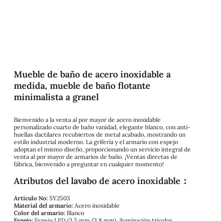
Mueble de baño de acero inoxidable a
medida, mueble de baño flotante
minimalista a granel
Bienvenido a la venta al por mayor de acero inoxidable
personalizado cuarto de baño vanidad, elegante blanco, con anti-
huellas dactilares recubiertos de metal acabado, mostrando un
estilo industrial moderno. La grifería y el armario con espejo
adoptan el mismo diseño, proporcionando un servicio integral de
venta al por mayor de armarios de baño. ¡Ventas directas de
fábrica, bienvenido a preguntar en cualquier momento!
Atributos del lavabo de acero inoxidable：
Artículo No:
SY2503
Material del armario:
Acero inoxidable
Color del armario:
Blanco
Espejo:
Espejo LED (3,5 mm/3,8 mm), iluminación tricolor,