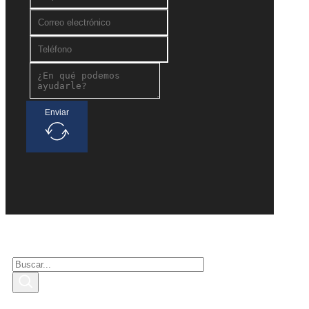
Enviar
Buscar interesados
Buscar