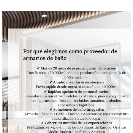
Por qué elegirnos como proveedor de
armarios de baño
✔ Más de 20 años de experiencia en fabricación
Dos fábricas (50.000㎡) con una producción diaria de más de
2.000 unidades.
✔ Amplio inventario en almacén
Envío rápido desde nuestro almacén de 40.000㎡.
✔ Rápidas opciones de personalización
Basándose en nuestros modelos existentes, puede elegir entre
configuraciones flexibles, incluidos tamaños, acabados,
accesorios y logotipos.
✔ Soluciones de baño integrales
Armario + Espejo + Grifo + Lavabo + Accesorios: abastecimiento
racionalizado en un solo lugar.
✔ Cobertura mundial de las exportaciones
Prestamos servicio en más de 100 países de Europa, Oriente
Medio, Sudeste Asiático y América.