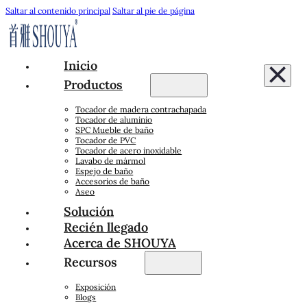
Saltar al contenido principal
Saltar al pie de página
Inicio
Productos
Tocador de madera contrachapada
Tocador de aluminio
SPC Mueble de baño
Tocador de PVC
Tocador de acero inoxidable
Lavabo de mármol
Espejo de baño
Accesorios de baño
Aseo
Solución
Recién llegado
Acerca de SHOUYA
Recursos
Exposición
Blogs