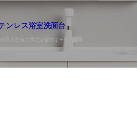
テンレス浴室洗面台
の最小主義の浮遊浴室のキャビネット