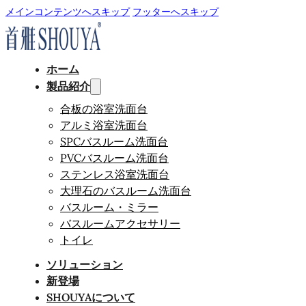
メインコンテンツへスキップ
フッターへスキップ
ホーム
製品紹介
合板の浴室洗面台
アルミ浴室洗面台
SPCバスルーム洗面台
PVCバスルーム洗面台
ステンレス浴室洗面台
大理石のバスルーム洗面台
バスルーム・ミラー
バスルームアクセサリー
トイレ
ソリューション
新登場
SHOUYAについて