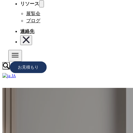
リソース
展覧会
ブログ
連絡先
お見積もり
JA