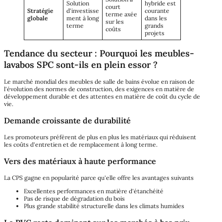
Solution
hybride est
court
Stratégie
d'investisse
courante
terme axée
globale
ment à long
dans les
sur les
terme
grands
coûts
projets
Tendance du secteur : Pourquoi les meubles-
lavabos SPC sont-ils en plein essor ?
Le marché mondial des meubles de salle de bains évolue en raison de
l'évolution des normes de construction, des exigences en matière de
développement durable et des attentes en matière de coût du cycle de
vie.
Demande croissante de durabilité
Les promoteurs préfèrent de plus en plus les matériaux qui réduisent
les coûts d'entretien et de remplacement à long terme.
Vers des matériaux à haute performance
La CPS gagne en popularité parce qu'elle offre les avantages suivants
Excellentes performances en matière d'étanchéité
Pas de risque de dégradation du bois
Plus grande stabilité structurelle dans les climats humides