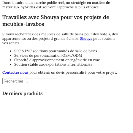
Dans le cadre d'un marché public réel, un
stratégie en matière de
matériaux hybrides
est souvent l'approche la plus efficace.
Travaillez avec Shouya pour vos projets de
meubles-lavabos
Si vous recherchez des meubles de salle de bains pour des hôtels, des
appartements ou des projets à grande échelle,
Shouya
peut soutenir
vos achats :
SPC & PVC solutions pour vanités de salle de bains
Services de personnalisation OEM/ODM
Capacité d'approvisionnement en ingénierie en vrac
Soutien stable aux exportations internationales
Contactez nous
pour obtenir un devis personnalisé pour votre projet.
Rechercher
Derniers produits