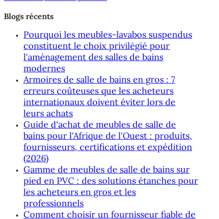
Blogs récents
Pourquoi les meubles-lavabos suspendus
constituent le choix privilégié pour
l'aménagement des salles de bains
modernes
Armoires de salle de bains en gros : 7
erreurs coûteuses que les acheteurs
internationaux doivent éviter lors de
leurs achats
Guide d'achat de meubles de salle de
bains pour l'Afrique de l'Ouest : produits,
fournisseurs, certifications et expédition
(2026)
Gamme de meubles de salle de bains sur
pied en PVC : des solutions étanches pour
les acheteurs en gros et les
professionnels
Comment choisir un fournisseur fiable de