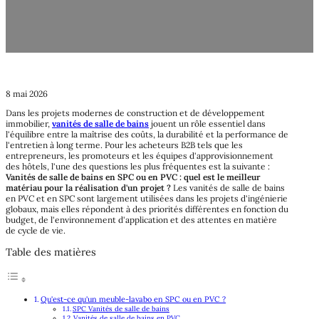
est la meilleure solution pour la passation de marchés ?
8 mai 2026
Dans les projets modernes de construction et de développement
immobilier,
vanités de salle de bains
jouent un rôle essentiel dans
l'équilibre entre la maîtrise des coûts, la durabilité et la performance de
l'entretien à long terme. Pour les acheteurs B2B tels que les
entrepreneurs, les promoteurs et les équipes d'approvisionnement
des hôtels, l'une des questions les plus fréquentes est la suivante :
Vanités de salle de bains en SPC ou en PVC : quel est le meilleur
matériau pour la réalisation d'un projet ?
Les vanités de salle de bains
en PVC et en SPC sont largement utilisées dans les projets d'ingénierie
globaux, mais elles répondent à des priorités différentes en fonction du
budget, de l'environnement d'application et des attentes en matière
de cycle de vie.
Table des matières
Qu'est-ce qu'un meuble-lavabo en SPC ou en PVC ?
SPC Vanités de salle de bains
Vanités de salle de bains en PVC