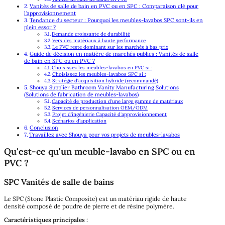
Vanités de salle de bain en PVC ou en SPC : Comparaison clé pour
l'approvisionnement
Tendance du secteur : Pourquoi les meubles-lavabos SPC sont-ils en
plein essor ?
Demande croissante de durabilité
Vers des matériaux à haute performance
Le PVC reste dominant sur les marchés à bas prix
Guide de décision en matière de marchés publics : Vanités de salle
de bain en SPC ou en PVC ?
Choisissez les meubles-lavabos en PVC si :
Choisissez les meubles-lavabos SPC si :
Stratégie d'acquisition hybride (recommandé)
Shouya Supplier Bathroom Vanity Manufacturing Solutions
(Solutions de fabrication de meubles-lavabos)
Capacité de production d'une large gamme de matériaux
Services de personnalisation OEM/ODM
Projet d'ingénierie Capacité d'approvisionnement
Scénarios d'application
Conclusion
Travaillez avec Shouya pour vos projets de meubles-lavabos
Qu'est-ce qu'un meuble-lavabo en SPC ou en
PVC ?
SPC Vanités de salle de bains
Le SPC (Stone Plastic Composite) est un matériau rigide de haute
densité composé de poudre de pierre et de résine polymère.
Caractéristiques principales :