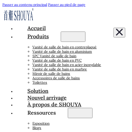
Passer au contenu principal
Passer au pied de page
Accueil
Produits
Vanité de salle de bain en contreplaqué
Vanité de salle de bain en aluminium
SPC Vanité de salle de bain
Vanité de salle de bain en PVC
Vanité de salle de bain en acier inoxydable
Vanité de salle de bain en marbre
Miroir de salle de bains
Accessoires de salle de bains
Toilettes
Solution
Nouvel arrivage
À propos de SHOUYA
Ressources
Exposition
Blogs