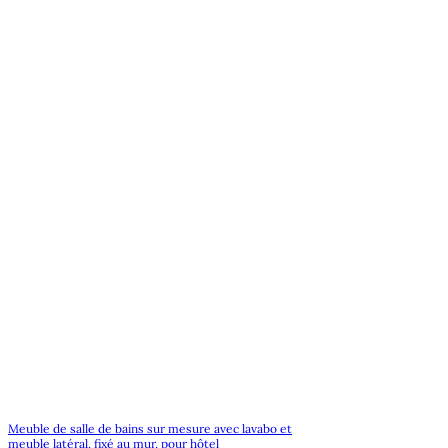
Meuble de salle de bains sur mesure avec lavabo et
meuble latéral, fixé au mur, pour hôtel