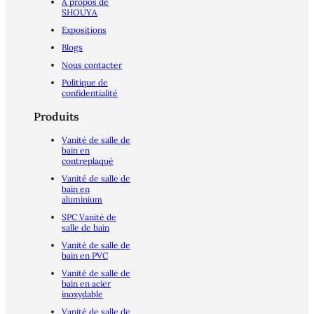
À propos de
SHOUYA
Expositions
Blogs
Nous contacter
Politique de
confidentialité
Produits
Vanité de salle de
bain en
contreplaqué
Vanité de salle de
bain en
aluminium
SPC Vanité de
salle de bain
Vanité de salle de
bain en PVC
Vanité de salle de
bain en acier
inoxydable
Vanité de salle de