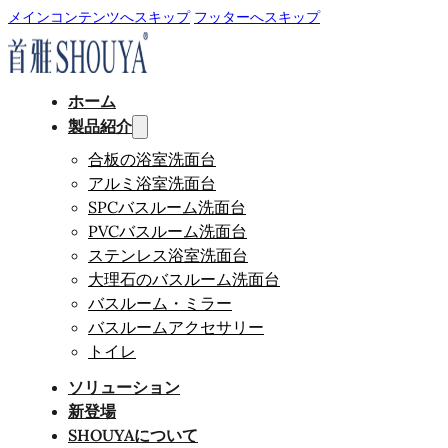
メインコンテンツへスキップ
フッターへスキップ
ホーム
製品紹介
合板の浴室洗面台
アルミ浴室洗面台
SPCバスルーム洗面台
PVCバスルーム洗面台
ステンレス浴室洗面台
大理石のバスルーム洗面台
バスルーム・ミラー
バスルームアクセサリー
トイレ
ソリューション
新登場
SHOUYAについて