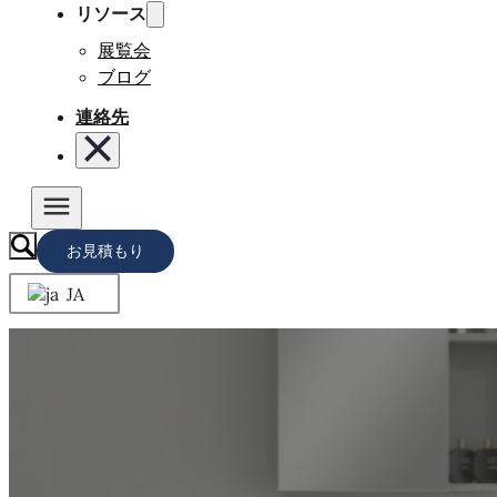
リソース
展覧会
ブログ
連絡先
お見積もり
JA