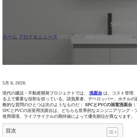
SPCと
ホーム
/
ブログ＆ニュース
/
SPCとPVC浴室洗面台：プロジ
5月 8, 2026
現代の建設・不動産開発プロジェクトでは、
洗面台
は、コスト管理、
る上で重要な役割を担っている。請負業者、デベロッパー、ホテルの調
般的な質問のひとつは次のようなものだ：
SPCとPVCの浴室洗面
SPCとPVCの浴室用洗面台は、どちらも世界的なエンジニアリング
使用環境、ライフサイクルの期待値によって優先順位が異なります。
目次