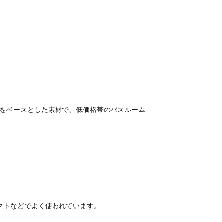
ラスチックをベースとした素材で、低価格帯のバスルーム
クトなどでよく使われています。