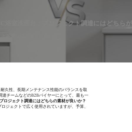
PVC浴室洗面台：プロジェクト調達にはどちら
ェクト調達にはどちらが良いか？
耐久性、長期メンテナンス性能のバランスを取
達チームなどのB2Bバイヤーにとって、最も一
台：プロジェクト調達にはどちらの素材が良いか？
・プロジェクトで広く使用されていますが、予算、