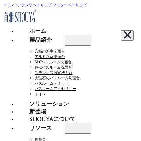
メインコンテンツへスキップ
フッターへスキップ
ホーム
製品紹介
合板の浴室洗面台
アルミ浴室洗面台
SPCバスルーム洗面台
PVCバスルーム洗面台
ステンレス浴室洗面台
大理石のバスルーム洗面台
バスルーム・ミラー
バスルームアクセサリー
トイレ
ソリューション
新登場
SHOUYAについて
リソース
展覧会