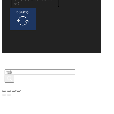
投稿する
興味のある人を探す
検
索