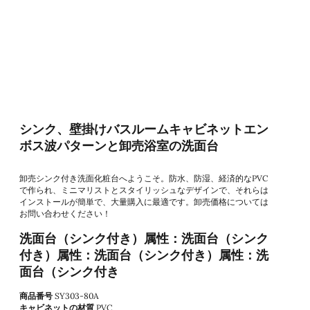
シンク、壁掛けバスルームキャビネットエン
ボス波パターンと卸売浴室の洗面台
卸売シンク付き洗面化粧台へようこそ。防水、防湿、経済的なPVC
で作られ、ミニマリストとスタイリッシュなデザインで、それらは
インストールが簡単で、大量購入に最適です。卸売価格については
お問い合わせください！
洗面台（シンク付き）属性：洗面台（シンク
付き）属性：洗面台（シンク付き）属性：洗
面台（シンク付き
商品番号
SY303-80A
キャビネットの材質
PVC