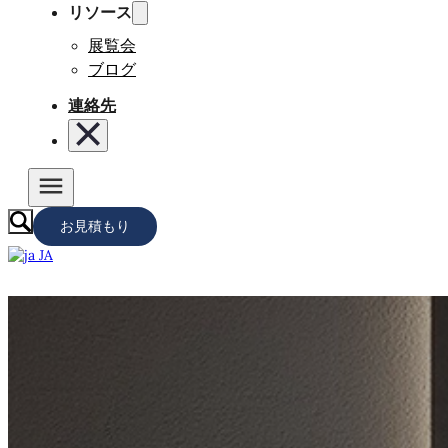
リソース
展覧会
ブログ
連絡先
お見積もり
JA