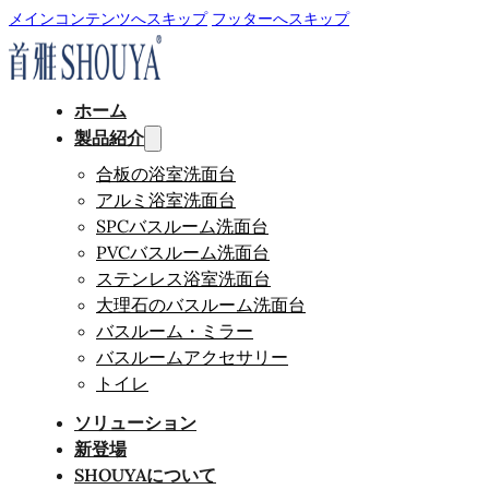
メインコンテンツへスキップ
フッターへスキップ
ホーム
製品紹介
合板の浴室洗面台
アルミ浴室洗面台
SPCバスルーム洗面台
PVCバスルーム洗面台
ステンレス浴室洗面台
大理石のバスルーム洗面台
バスルーム・ミラー
バスルームアクセサリー
トイレ
ソリューション
新登場
SHOUYAについて