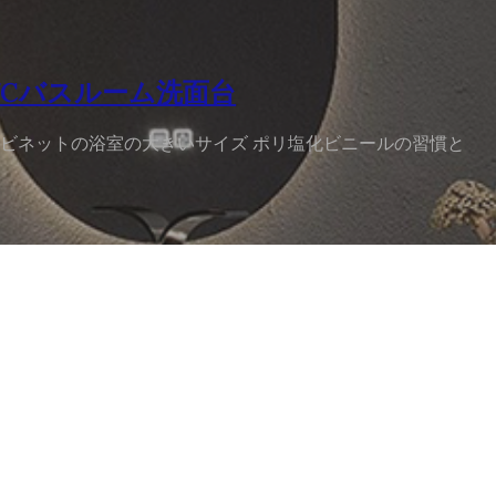
VCバスルーム洗面台
ビネットの浴室の大きいサイズ ポリ塩化ビニールの習慣と