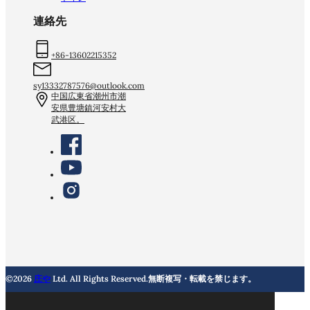
連絡先
+86-13602215352
sy13332787576@outlook.com
中国広東省潮州市潮
安県豊塘鎮河安村大
武港区。
©2026
庄や
Ltd. All Rights Reserved.無断複写・転載を禁じます。