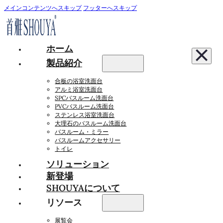
メインコンテンツへスキップ
フッターへスキップ
ホーム
製品紹介
合板の浴室洗面台
アルミ浴室洗面台
SPCバスルーム洗面台
PVCバスルーム洗面台
ステンレス浴室洗面台
大理石のバスルーム洗面台
バスルーム・ミラー
バスルームアクセサリー
トイレ
ソリューション
新登場
SHOUYAについて
リソース
展覧会