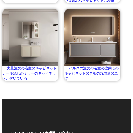
いる贅沢なキャビネットの浴室
大量注文の浴室のキャビネット
バルクの注文の浴室の虚栄心の
カーキ流しのミラーのキャビネッ
キャビネットの合板の洗面器の単
トが付いている
位