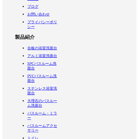
ブログ
お問い合わせ
プライバシーポリ
シー
製品紹介
合板の浴室洗面台
アルミ浴室洗面台
SPCバスルーム洗
面台
PVCバスルーム洗
面台
ステンレス浴室洗
面台
大理石のバスルー
ム洗面台
バスルーム・ミラ
ー
バスルームアクセ
サリー
トイレ