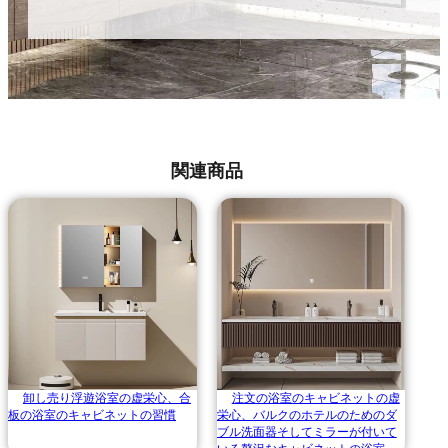
関連商品
卸し売り浮遊浴室の虚栄心、合
注文の浴室のキャビネットの虚
板の浴室のキャビネットの習慣
栄心、バルクのホテルのためのダ
ブル洗面器そしてミラーが付いて