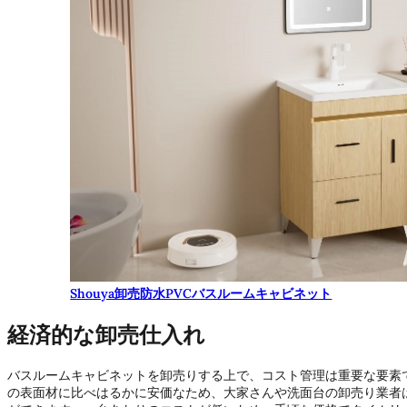
Shouya卸売防水PVCバスルームキャビネット
経済的な卸売仕入れ
バスルームキャビネットを卸売りする上で、コスト管理は重要な要素
の表面材に比べはるかに安価なため、大家さんや洗面台の卸売り業者