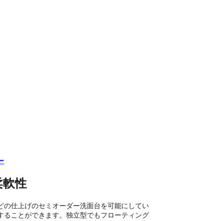
ー
柔軟性
どの仕上げのセミオーダー洗面台を可能にしてい
することができます。独立型でもフローティング