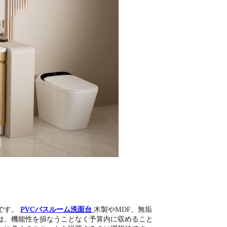
です。
PVCバスルーム洗面台
木製やMDF、無垢
は、機能性を損なうことなく予算内に収めること