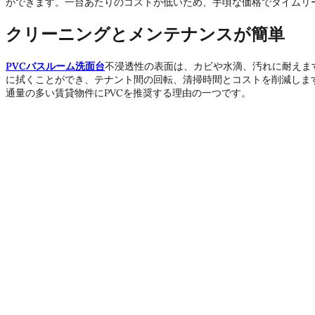
ができます。一台あたりのコストが低いため、手頃な価格でタイムリ
クリーニングとメンテナンスが簡単
PVCバスルーム洗面台
不浸透性の表面は、カビや水滴、汚れに耐えま
に拭くことができ、テナント間の回転、清掃時間とコストを削減しま
通量の多い賃貸物件にPVCを推奨する理由の一つです。