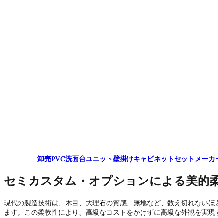
卸売PVC洗面台ユニット壁掛けキャビネットセットメーカ
セミカスタム・オプションによる美的
現代の製造技術は、木目、大理石の質感、無地など、数え切れないほ
ます。この柔軟性により、高級なコストをかけずに高級な外観を実現