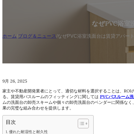
なぜPVC浴
ホーム
/
ブログ＆ニュース
/
なぜPVC浴室洗面台は賃貸アパー
9月 26, 2025
家主や不動産開発業者にとって、適切な材料を選択することは、ROI
る。賃貸用バスルームのフィッティングに関しては
PVCバスルーム
ムの洗面台の卸売スキームや個々の卸売洗面台のベンダーに関係なく
果の完璧な組み合わせを提供します。
目次
優れた耐湿性と耐久性