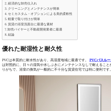
経済的な卸売仕入れ
クリーニングとメンテナンスが簡単
セミカスタム・オプションによる美的柔軟性
軽量で取り付けが簡単
賃貸の浴室洗面台に最適な素材
卸売バイヤーと不動産開発業者に最適
結論
優れた耐湿性と耐久性
PVCは本質的に耐水性があり、高湿度地域に最適です。
PVCバスル
は対照的に、日々の湿気や水しぶきにメンテナンスなしで耐えること
りがちで、浴室の換気が一般的に不十分な賃貸住宅では特に便利です