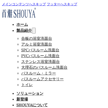
メインコンテンツへスキップ
フッターへスキップ
ホーム
製品紹介
合板の浴室洗面台
アルミ浴室洗面台
SPCバスルーム洗面台
PVCバスルーム洗面台
ステンレス浴室洗面台
大理石のバスルーム洗面台
バスルーム・ミラー
バスルームアクセサリー
トイレ
ソリューション
新登場
SHOUYAについて