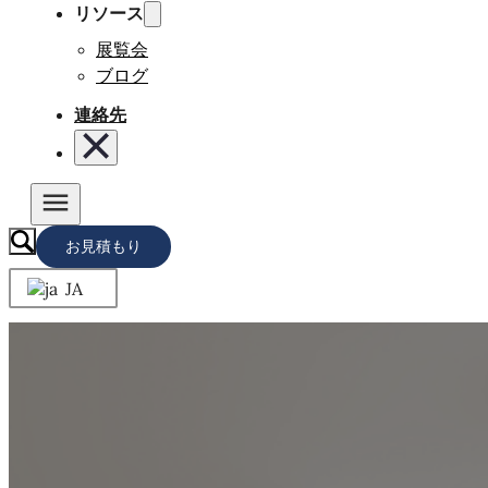
リソース
展覧会
ブログ
連絡先
お見積もり
JA